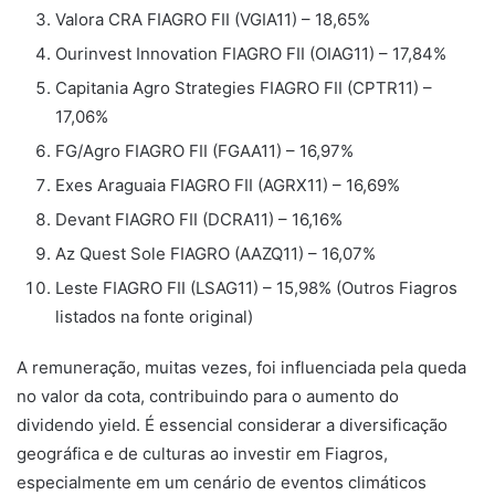
Valora CRA FIAGRO FII (VGIA11) – 18,65%
Ourinvest Innovation FIAGRO FII (OIAG11) – 17,84%
Capitania Agro Strategies FIAGRO FII (CPTR11) –
17,06%
FG/Agro FIAGRO FII (FGAA11) – 16,97%
Exes Araguaia FIAGRO FII (AGRX11) – 16,69%
Devant FIAGRO FII (DCRA11) – 16,16%
Az Quest Sole FIAGRO (AAZQ11) – 16,07%
Leste FIAGRO FII (LSAG11) – 15,98% (Outros Fiagros
listados na fonte original)
A remuneração, muitas vezes, foi influenciada pela queda
no valor da cota, contribuindo para o aumento do
dividendo yield. É essencial considerar a diversificação
geográfica e de culturas ao investir em Fiagros,
especialmente em um cenário de eventos climáticos