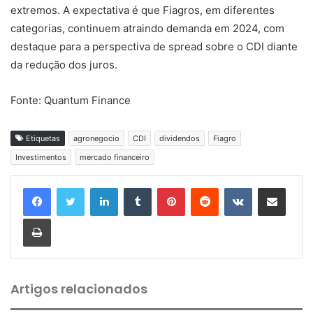
extremos. A expectativa é que Fiagros, em diferentes
categorias, continuem atraindo demanda em 2024, com
destaque para a perspectiva de spread sobre o CDI diante
da redução dos juros.
Fonte: Quantum Finance
Etiquetas
agronegocio
CDI
dividendos
Fiagro
Investimentos
mercado financeiro
Linkedin
Tumblr
Pinterest
Reddit
VK
Compartilhar via e-mail
Imprimir
Artigos relacionados