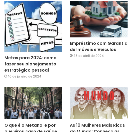
Empréstimo com Garantia
de Imóveis e Veículos
25 de abril de 2024
Metas para 2024: como
fazer seu planejamento
estratégico pessoal
16 de janeiro de 2024
O que é o Metanol e por
As 10 Mulheres Mais Ricas
que virou caso de saúde
do Mundo: Conheça as