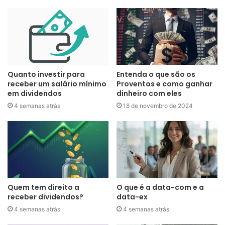
Quanto investir para
Entenda o que são os
receber um salário mínimo
Proventos e como ganhar
em dividendos
dinheiro com eles
4 semanas atrás
18 de novembro de 2024
Quem tem direito a
O que é a data-com e a
receber dividendos?
data-ex
4 semanas atrás
4 semanas atrás