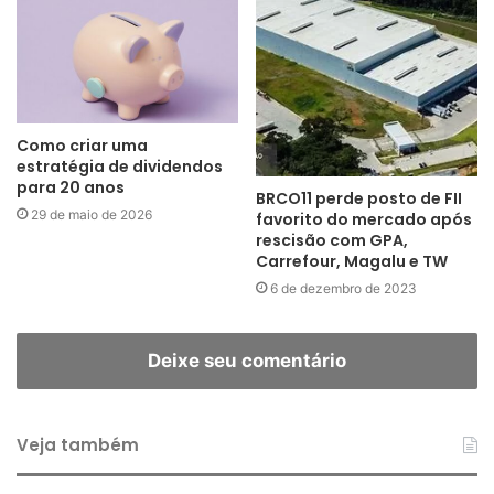
Como criar uma
estratégia de dividendos
para 20 anos
BRCO11 perde posto de FII
29 de maio de 2026
favorito do mercado após
rescisão com GPA,
Carrefour, Magalu e TW
6 de dezembro de 2023
Deixe seu comentário
Veja também