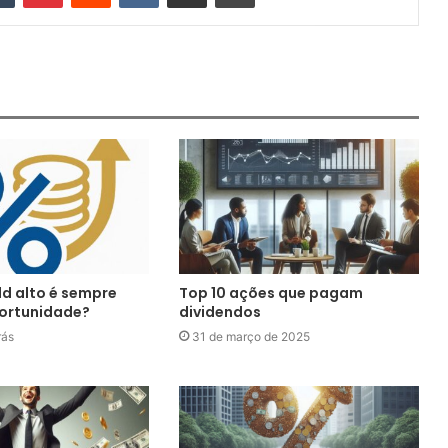
ld alto é sempre
Top 10 ações que pagam
ortunidade?
dividendos
rás
31 de março de 2025