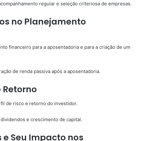
 acompanhamento regular e seleção criteriosa de empresas.
dos no Planejamento
to financeiro para a aposentadoria e para a criação de um
ração de renda passiva após a aposentadoria.
e Retorno
l de risco e retorno do investidor.
 dividendos e crescimento de capital.
 e Seu Impacto nos