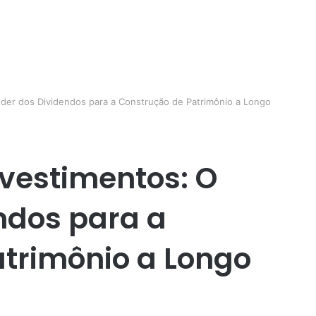
der dos Dividendos para a Construção de Patrimônio a Longo
vestimentos: O
ndos para a
trimônio a Longo