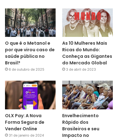
O que é o Metanol e
As 10 Mulheres Mais
por que virou caso de
Ricas do Mundo:
saúde pública no
Conheça as Gigantes
Brasil?
do Mercado Global
6 de outubro de 2025
3 de abril de 2023
OLX Pay: A Nova
Envelhecimento
Forma Segura de
Rápido dos
Vender Online
Brasileiros e seu
Impacto no
31 de janeiro de 2024