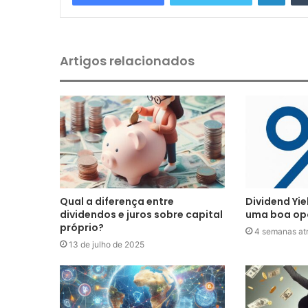
Artigos relacionados
Qual a diferença entre
Dividend Yie
dividendos e juros sobre capital
uma boa op
próprio?
4 semanas at
13 de julho de 2025