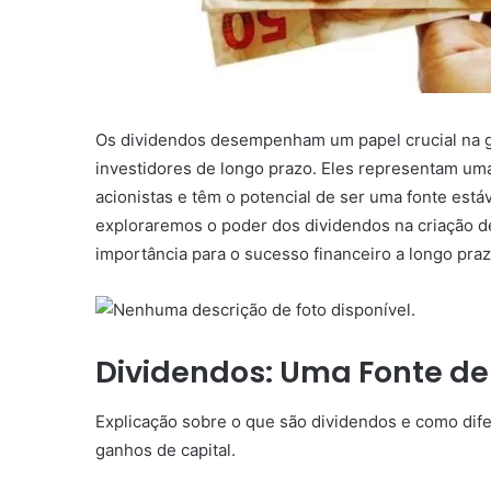
Os dividendos desempenham um papel crucial na ge
investidores de longo prazo. Eles representam uma
acionistas e têm o potencial de ser uma fonte está
exploraremos o poder dos dividendos na criação d
importância para o sucesso financeiro a longo praz
Dividendos: Uma Fonte de
Explicação sobre o que são dividendos e como dif
ganhos de capital.