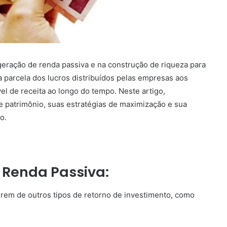
ração de renda passiva e na construção de riqueza para
 parcela dos lucros distribuídos pelas empresas aos
vel de receita ao longo do tempo. Neste artigo,
e patrimônio, suas estratégias de maximização e sua
o.
 Renda Passiva:
erem de outros tipos de retorno de investimento, como