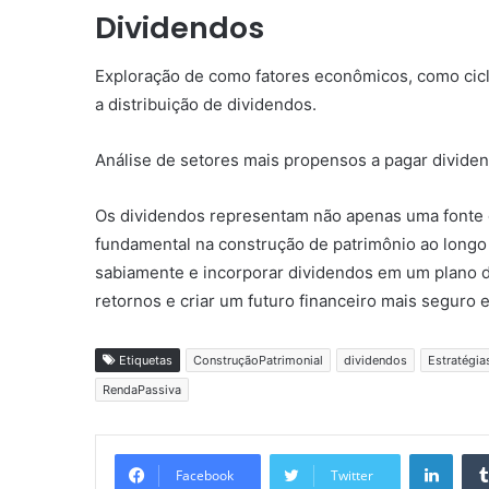
Dividendos
Exploração de como fatores econômicos, como ciclo
a distribuição de dividendos.
Análise de setores mais propensos a pagar dividen
Os dividendos representam não apenas uma font
fundamental na construção de patrimônio ao longo d
sabiamente e incorporar dividendos em um plano d
retornos e criar um futuro financeiro mais seguro 
Etiquetas
ConstruçãoPatrimonial
dividendos
Estratégia
RendaPassiva
Linkedin
Facebook
Twitter