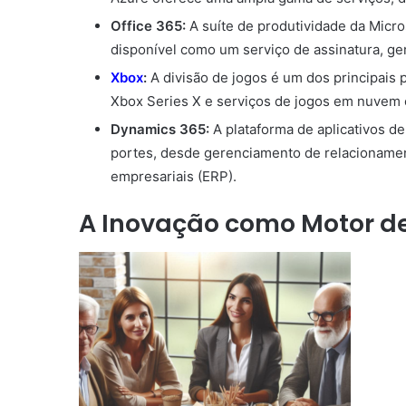
Office 365:
A suíte de produtividade da Micro
disponível como um serviço de assinatura, ge
Xbox
:
A divisão de jogos é um dos principai
Xbox Series X e serviços de jogos em nuvem
Dynamics 365:
A plataforma de aplicativos d
portes, desde gerenciamento de relacionamen
empresariais (ERP).
A Inovação como Motor d