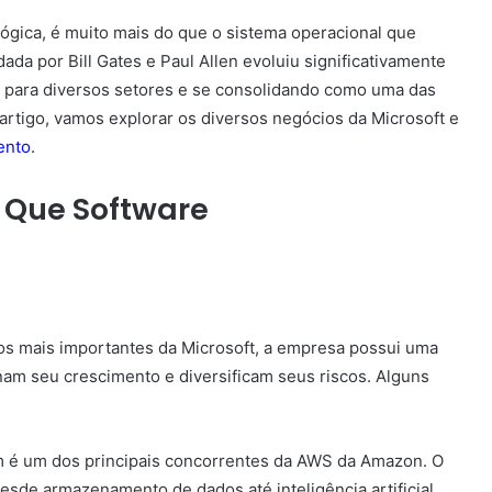
ógica, é muito mais do que o sistema operacional que
a por Bill Gates e Paul Allen evoluiu significativamente
 para diversos setores e se consolidando como uma das
rtigo, vamos explorar os diversos negócios da Microsoft e
ento
.
o Que Software
 mais importantes da Microsoft, a empresa possui uma
am seu crescimento e diversificam seus riscos. Alguns
 é um dos principais concorrentes da AWS da Amazon. O
sde armazenamento de dados até inteligência artificial.