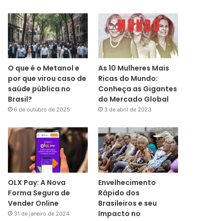
O que é o Metanol e
As 10 Mulheres Mais
por que virou caso de
Ricas do Mundo:
saúde pública no
Conheça as Gigantes
Brasil?
do Mercado Global
6 de outubro de 2025
3 de abril de 2023
OLX Pay: A Nova
Envelhecimento
Forma Segura de
Rápido dos
Vender Online
Brasileiros e seu
Impacto no
31 de janeiro de 2024