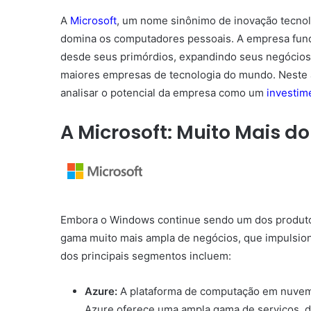
A
Microsoft
, um nome sinônimo de inovação tecnol
domina os computadores pessoais. A empresa fundad
desde seus primórdios, expandindo seus negócios
maiores empresas de tecnologia do mundo. Neste a
analisar o potencial da empresa como um
investim
A Microsoft: Muito Mais d
Embora o Windows continue sendo um dos produtos
gama muito mais ampla de negócios, que impulsion
dos principais segmentos incluem:
Azure:
A plataforma de computação em nuvem
Azure oferece uma ampla gama de serviços, de