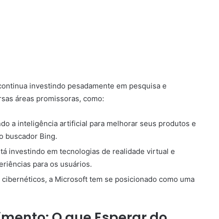
e continua investindo pesadamente em pesquisa e
rsas áreas promissoras, como:
ndo a inteligência artificial para melhorar seus produtos e
 o buscador Bing.
á investindo em tecnologias de realidade virtual e
riências para os usuários.
cibernéticos, a Microsoft tem se posicionado como uma
imento: O que Esperar do