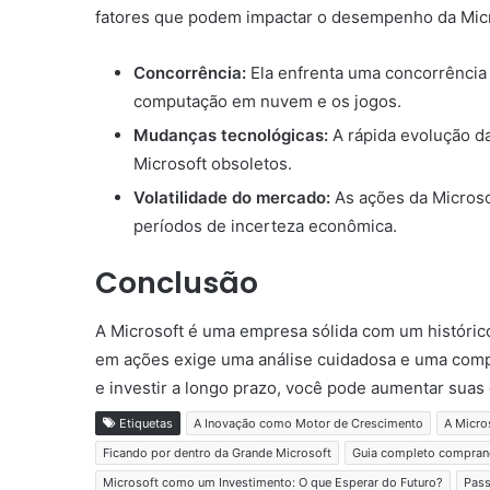
fatores que podem impactar o desempenho da Micr
Concorrência:
Ela enfrenta uma concorrência 
computação em nuvem e os jogos.
Mudanças tecnológicas:
A rápida evolução da
Microsoft obsoletos.
Volatilidade do mercado:
As ações da Microso
períodos de incerteza econômica.
Conclusão
A Microsoft é uma empresa sólida com um histórico
em ações exige uma análise cuidadosa e uma compre
e investir a longo prazo, você pode aumentar suas
Etiquetas
A Inovação como Motor de Crescimento
A Micro
Ficando por dentro da Grande Microsoft
Guia completo compran
Microsoft como um Investimento: O que Esperar do Futuro?
Pass