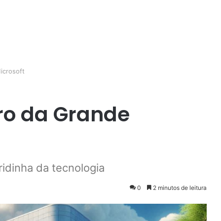
icrosoft
ro da Grande
idinha da tecnologia
0
2 minutos de leitura