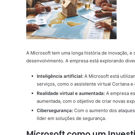
A Microsoft tem uma longa história de inovação, 
desenvolvimento. A empresa está explorando dive
Inteligência artificial:
A Microsoft está utiliza
serviços, como o assistente virtual Cortana e
Realidade virtual e aumentada:
A empresa est
aumentada, com o objetivo de criar novas expe
Cibersegurança:
Com o aumento dos ataques 
líder em soluções de segurança.
Microsoft como um Invest