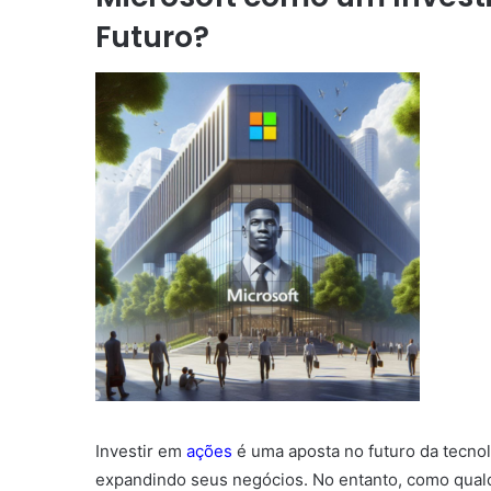
Futuro?
Investir em
ações
é uma aposta no futuro da tecno
expandindo seus negócios. No entanto, como qualq