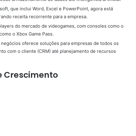
soft, que inclui Word, Excel e PowerPoint, agora está
rando receita recorrente para a empresa.
s players do mercado de videogames, com consoles como o
 como o Xbox Game Pass.
e negócios oferece soluções para empresas de todos os
to com o cliente (CRM) até planejamento de recursos
e Crescimento