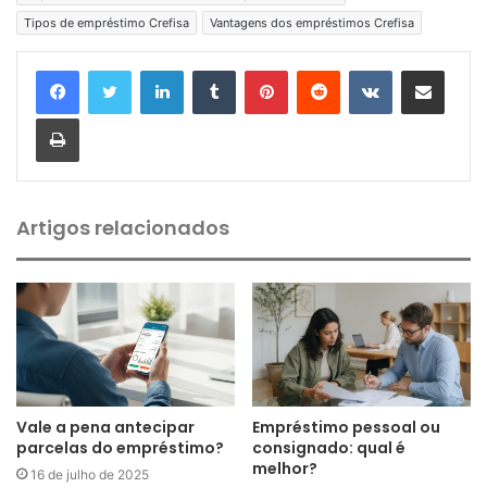
Tipos de empréstimo Crefisa
Vantagens dos empréstimos Crefisa
Linkedin
Tumblr
Pinterest
Reddit
VK
Compartilhar via e-mail
Imprimir
Artigos relacionados
Vale a pena antecipar
Empréstimo pessoal ou
parcelas do empréstimo?
consignado: qual é
melhor?
16 de julho de 2025