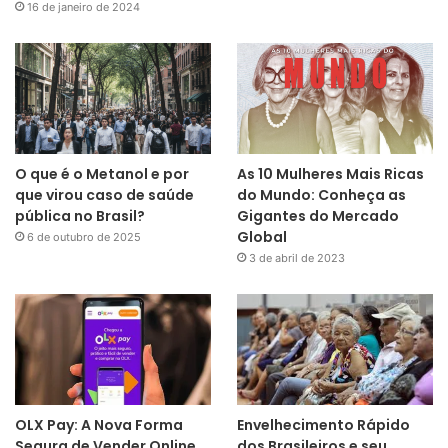
16 de janeiro de 2024
O que é o Metanol e por
As 10 Mulheres Mais Ricas
que virou caso de saúde
do Mundo: Conheça as
pública no Brasil?
Gigantes do Mercado
Global
6 de outubro de 2025
3 de abril de 2023
OLX Pay: A Nova Forma
Envelhecimento Rápido
Segura de Vender Online
dos Brasileiros e seu