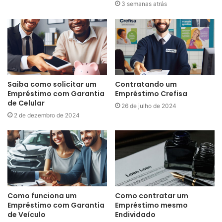
3 semanas atrás
Saiba como solicitar um
Contratando um
Empréstimo com Garantia
Empréstimo Crefisa
de Celular
26 de julho de 2024
2 de dezembro de 2024
Como funciona um
Como contratar um
Empréstimo com Garantia
Empréstimo mesmo
de Veículo
Endividado