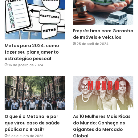
Empréstimo com Garantia
de Imóveis e Veículos
25 de abril de 2024
Metas para 2024: como
fazer seu planejamento
estratégico pessoal
16 de janeiro de 2024
O que é o Metanol e por
As 10 Mulheres Mais Ricas
que virou caso de saúde
do Mundo: Conheça as
pública no Brasil?
Gigantes do Mercado
Global
6 de outubro de 2025