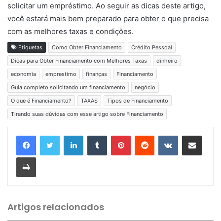
solicitar um empréstimo. Ao seguir as dicas deste artigo,
você estará mais bem preparado para obter o que precisa
com as melhores taxas e condições.
Etiquetas
Como Obter Financiamento
Crédito Pessoal
Dicas para Obter Financiamento com Melhores Taxas
dinheiro
economia
emprestimo
finanças
Financiamento
Guia completo solicitando um financiamento
negócio
O que é Financiamento?
TAXAS
Tipos de Financiamento
Tirando suas dúvidas com esse artigo sobre Financiamento
Linkedin
Tumblr
Pinterest
Reddit
VK
Compartilhar via e-mail
Imprimir
Artigos relacionados