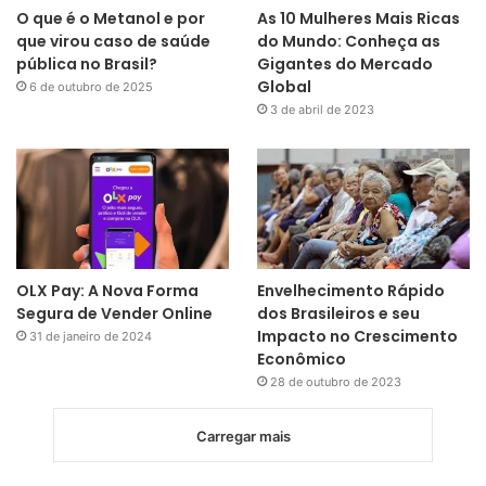
O que é o Metanol e por
As 10 Mulheres Mais Ricas
que virou caso de saúde
do Mundo: Conheça as
pública no Brasil?
Gigantes do Mercado
Global
6 de outubro de 2025
3 de abril de 2023
OLX Pay: A Nova Forma
Envelhecimento Rápido
Segura de Vender Online
dos Brasileiros e seu
Impacto no Crescimento
31 de janeiro de 2024
Econômico
28 de outubro de 2023
Carregar mais