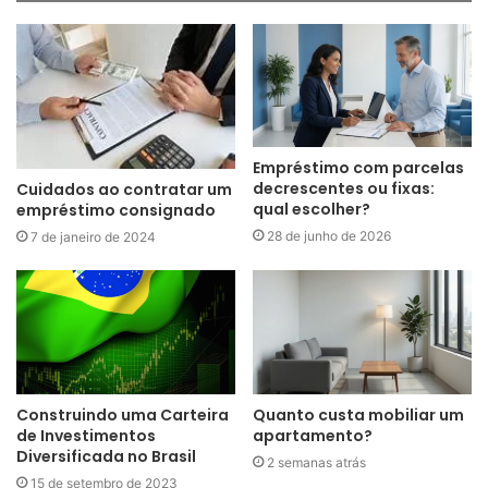
Empréstimo com parcelas
decrescentes ou fixas:
Cuidados ao contratar um
qual escolher?
empréstimo consignado
28 de junho de 2026
7 de janeiro de 2024
Construindo uma Carteira
Quanto custa mobiliar um
de Investimentos
apartamento?
Diversificada no Brasil
2 semanas atrás
15 de setembro de 2023