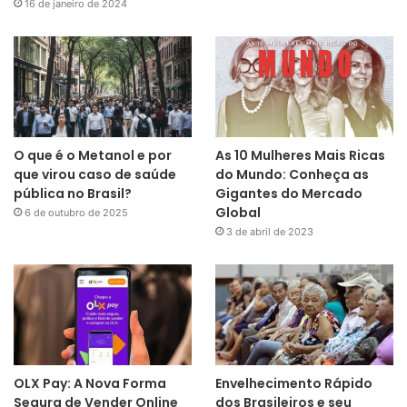
16 de janeiro de 2024
O que é o Metanol e por
As 10 Mulheres Mais Ricas
que virou caso de saúde
do Mundo: Conheça as
pública no Brasil?
Gigantes do Mercado
Global
6 de outubro de 2025
3 de abril de 2023
OLX Pay: A Nova Forma
Envelhecimento Rápido
Segura de Vender Online
dos Brasileiros e seu