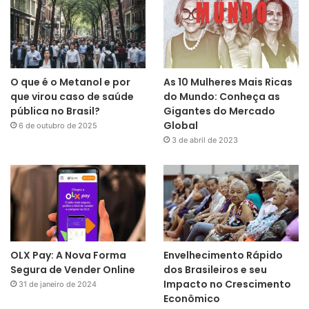
O que é o Metanol e por
As 10 Mulheres Mais Ricas
que virou caso de saúde
do Mundo: Conheça as
pública no Brasil?
Gigantes do Mercado
Global
6 de outubro de 2025
3 de abril de 2023
OLX Pay: A Nova Forma
Envelhecimento Rápido
Segura de Vender Online
dos Brasileiros e seu
Impacto no Crescimento
31 de janeiro de 2024
Econômico