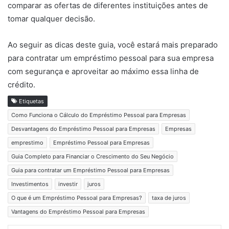
comparar as ofertas de diferentes instituições antes de
tomar qualquer decisão.
Ao seguir as dicas deste guia, você estará mais preparado
para contratar um empréstimo pessoal para sua empresa
com segurança e aproveitar ao máximo essa linha de
crédito.
Etiquetas
Como Funciona o Cálculo do Empréstimo Pessoal para Empresas
Desvantagens do Empréstimo Pessoal para Empresas
Empresas
emprestimo
Empréstimo Pessoal para Empresas
Guia Completo para Financiar o Crescimento do Seu Negócio
Guia para contratar um Empréstimo Pessoal para Empresas
Investimentos
investir
juros
O que é um Empréstimo Pessoal para Empresas?
taxa de juros
Vantagens do Empréstimo Pessoal para Empresas