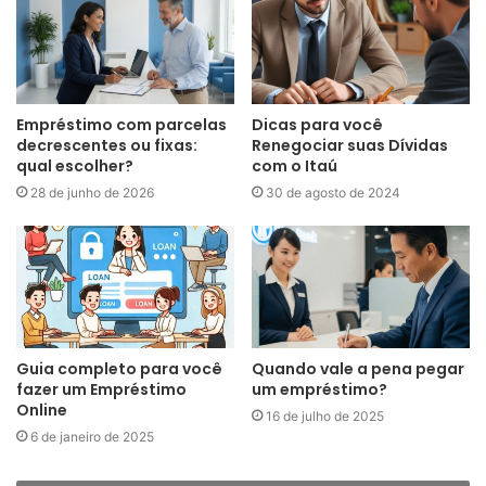
Empréstimo com parcelas
Dicas para você
decrescentes ou fixas:
Renegociar suas Dívidas
qual escolher?
com o Itaú
28 de junho de 2026
30 de agosto de 2024
Guia completo para você
Quando vale a pena pegar
fazer um Empréstimo
um empréstimo?
Online
16 de julho de 2025
6 de janeiro de 2025