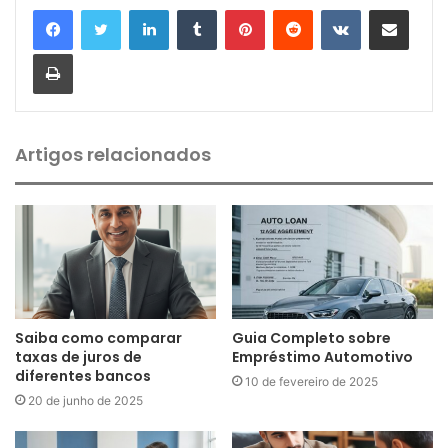
Linkedin
Tumblr
Pinterest
Reddit
VK
Compartilhar via e-mail
Imprimir
Artigos relacionados
Saiba como comparar
Guia Completo sobre
taxas de juros de
Empréstimo Automotivo
diferentes bancos
10 de fevereiro de 2025
20 de junho de 2025