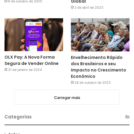
Global
6 de outubro de 2025
3 de abril de 2023
OLX Pay: A Nova Forma
Envelhecimento Rápido
Segura de Vender Online
dos Brasileiros e seu
Impacto no Crescimento
31 de janeiro de 2024
Econômico
28 de outubro de 2023
Carregar mais
Categorias