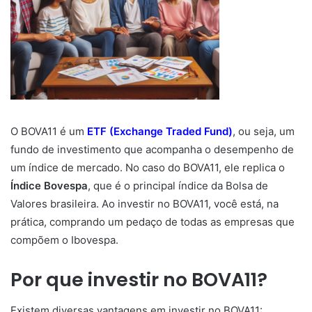
O BOVA11 é um
ETF (Exchange Traded Fund)
, ou seja, um
fundo de investimento que acompanha o desempenho de
um índice de mercado. No caso do BOVA11, ele replica o
Índice Bovespa
, que é o principal índice da Bolsa de
Valores brasileira. Ao investir no BOVA11, você está, na
prática, comprando um pedaço de todas as empresas que
compõem o Ibovespa.
Por que investir no BOVA11?
Existem diversas vantagens em investir no BOVA11: