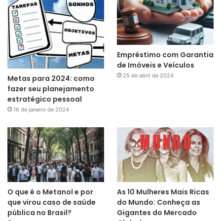
Empréstimo com Garantia
de Imóveis e Veículos
25 de abril de 2024
Metas para 2024: como
fazer seu planejamento
estratégico pessoal
16 de janeiro de 2024
O que é o Metanol e por
As 10 Mulheres Mais Ricas
que virou caso de saúde
do Mundo: Conheça as
pública no Brasil?
Gigantes do Mercado