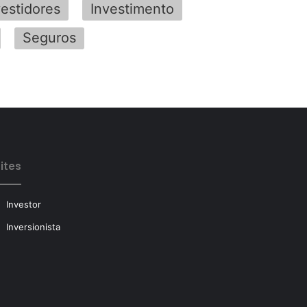
vestidores
Investimento
Seguros
ites
Investor
Inversionista