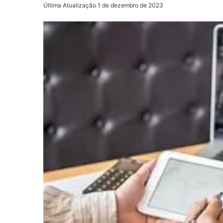
Última Atualização 1 de dezembro de 2023