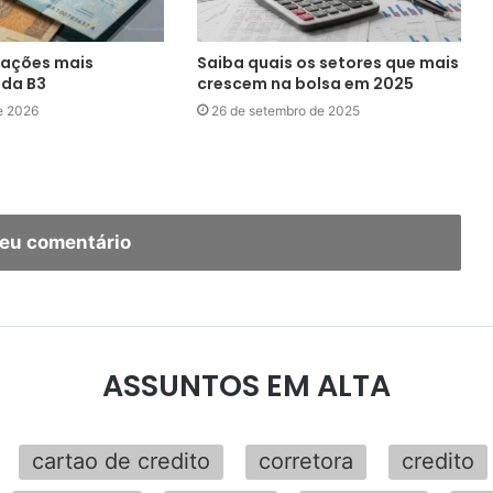
 ações mais
Saiba quais os setores que mais
 da B3
crescem na bolsa em 2025
e 2026
26 de setembro de 2025
seu comentário
ASSUNTOS EM ALTA
cartao de credito
corretora
credito