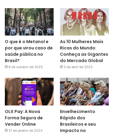
O que é o Metanol e
As 10 Mulheres Mais
por que virou caso de
Ricas do Mundo:
saúde pública no
Conheça as Gigantes
Brasil?
do Mercado Global
6 de outubro de 2025
3 de abril de 2023
OLX Pay: A Nova
Envelhecimento
Forma Segura de
Rápido dos
Vender Online
Brasileiros e seu
Impacto no
31 de janeiro de 2024