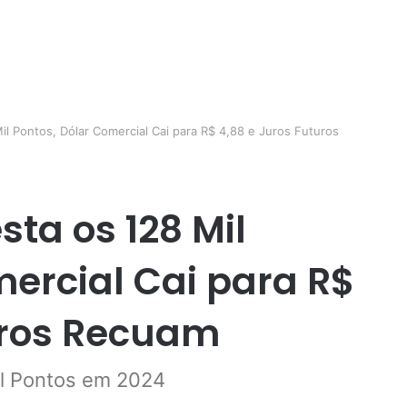
il Pontos, Dólar Comercial Cai para R$ 4,88 e Juros Futuros
sta os 128 Mil
mercial Cai para R$
uros Recuam
il Pontos em 2024