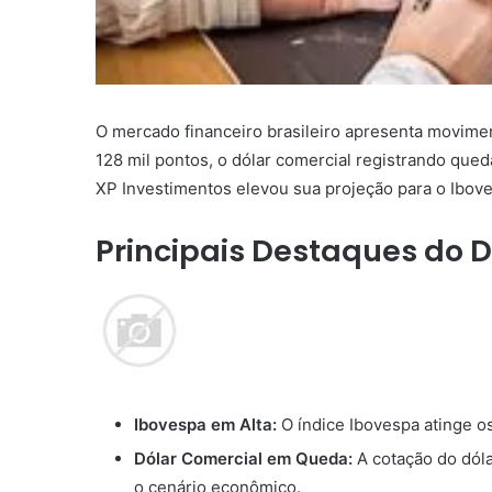
O mercado financeiro brasileiro apresenta movime
128 mil pontos, o dólar comercial registrando queda
XP Investimentos elevou sua projeção para o Ibove
Principais Destaques do D
Ibovespa em Alta:
O índice Ibovespa atinge os
Dólar Comercial em Queda:
A cotação do dóla
o cenário econômico.