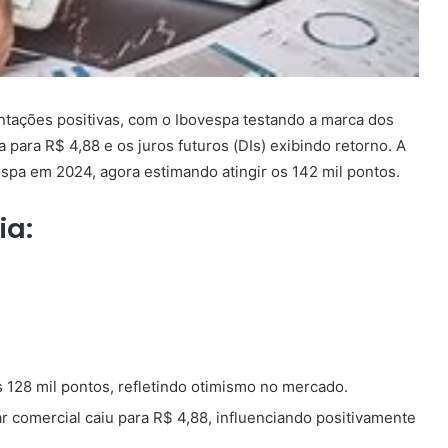
ntações positivas, com o Ibovespa testando a marca dos
 para R$ 4,88 e os juros futuros (DIs) exibindo retorno. A
spa em 2024, agora estimando atingir os 142 mil pontos.
ia:
 128 mil pontos, refletindo otimismo no mercado.
r comercial caiu para R$ 4,88, influenciando positivamente