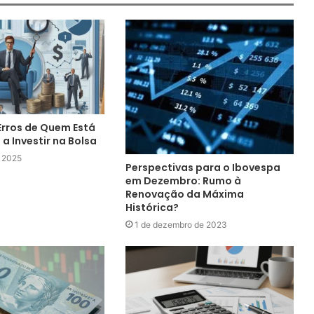
Erros de Quem Está
 Investir na Bolsa
e 2025
Perspectivas para o Ibovespa
em Dezembro: Rumo à
Renovação da Máxima
Histórica?
1 de dezembro de 2023