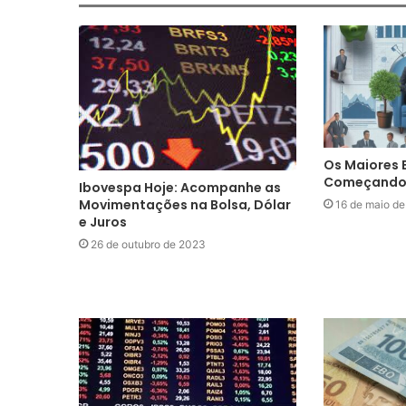
Os Maiores 
Começando a
Ibovespa Hoje: Acompanhe as
Movimentações na Bolsa, Dólar
16 de maio d
e Juros
26 de outubro de 2023