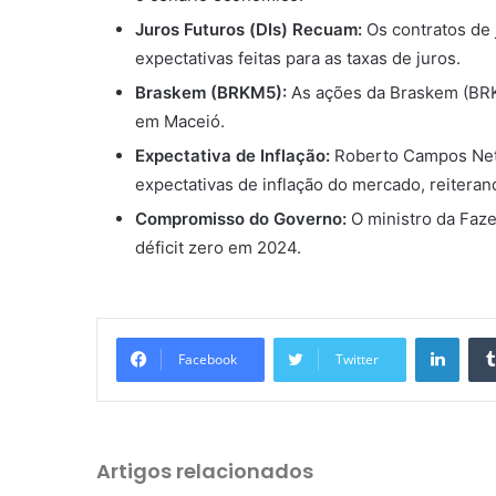
Juros Futuros (DIs) Recuam:
Os contratos de 
expectativas feitas para as taxas de juros.
Braskem (BRKM5):
As ações da Braskem (BRK
em Maceió.
Expectativa de Inflação:
Roberto Campos Neto
expectativas de inflação do mercado, reiterand
Compromisso do Governo:
O ministro da Faz
déficit zero em 2024.
Linkedin
Facebook
Twitter
Artigos relacionados