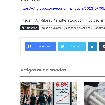
https://g1.globo.com/economia/noticia/2023/07/05
Imagem: Alf Ribeiro / shutterstock.com – Edição: in
Etiquetas
bolsa de valores
economia brasileira
Reforma 
Linkedin
Facebook
Twitter
Artigos relacionados