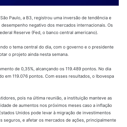
e São Paulo, a B3, registrou uma inversão de tendência e
o o desempenho negativo dos mercados internacionais. Os
Federal Reserve (Fed, o banco central americano).
sendo o tema central do dia, com o governo e o presidente
tar o projeto ainda nesta semana.
umento de 0,35%, alcançando os 119.489 pontos. No dia
ndo em 119.076 pontos. Com esses resultados, o Ibovespa
idores, pois na última reunião, a instituição manteve as
bilidade de aumentos nos próximos meses caso a inflação
s Estados Unidos pode levar à migração de investimentos
is seguros, e afetar os mercados de ações, principalmente