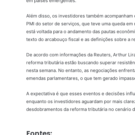
em países emergentes.
Além disso, os investidores também acompanham o
PMI do setor de serviços, que teve uma queda em 
está voltada para o andamento das pautas econômi
texto do arcabouço fiscal e as definições sobre a re
De acordo com informações da Reuters, Arthur Lir
reforma tributária estão buscando superar resistên
nesta semana. No entanto, as negociações enfrenta
emendas parlamentares, o que tem gerado impasse
A expectativa é que esses eventos e decisões inf
enquanto os investidores aguardam por mais clarez
desdobramentos da reforma tributária no cenário 
Fontes: