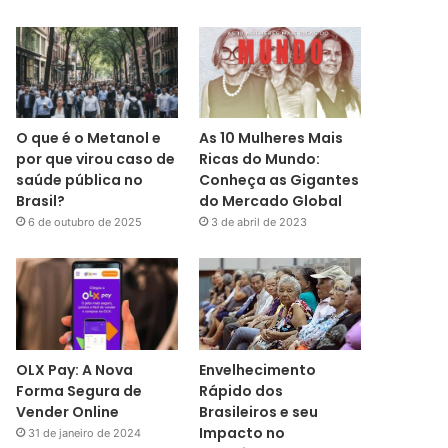
O que é o Metanol e
As 10 Mulheres Mais
por que virou caso de
Ricas do Mundo:
saúde pública no
Conheça as Gigantes
Brasil?
do Mercado Global
6 de outubro de 2025
3 de abril de 2023
OLX Pay: A Nova
Envelhecimento
Forma Segura de
Rápido dos
Vender Online
Brasileiros e seu
Impacto no
31 de janeiro de 2024