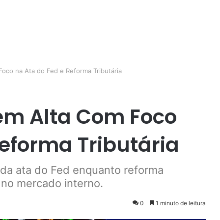
oco na Ata do Fed e Reforma Tributária
em Alta Com Foco
Reforma Tributária
 da ata do Fed enquanto reforma
 no mercado interno.
0
1 minuto de leitura