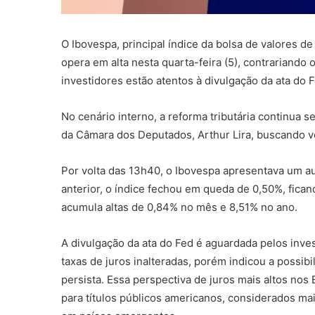
O Ibovespa, principal índice da bolsa de valores d
opera em alta nesta quarta-feira (5), contrariand
investidores estão atentos à divulgação da ata do 
No cenário interno, a reforma tributária continua 
da Câmara dos Deputados, Arthur Lira, buscando vo
Por volta das 13h40, o Ibovespa apresentava um a
anterior, o índice fechou em queda de 0,50%, fica
acumula altas de 0,84% no mês e 8,51% no ano.
A divulgação da ata do Fed é aguardada pelos invest
taxas de juros inalteradas, porém indicou a possi
persista. Essa perspectiva de juros mais altos no
para títulos públicos americanos, considerados ma