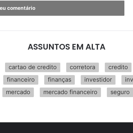
seu comentário
ASSUNTOS EM ALTA
cartao de credito
corretora
credito
financeiro
finanças
investidor
in
mercado
mercado financeiro
seguro