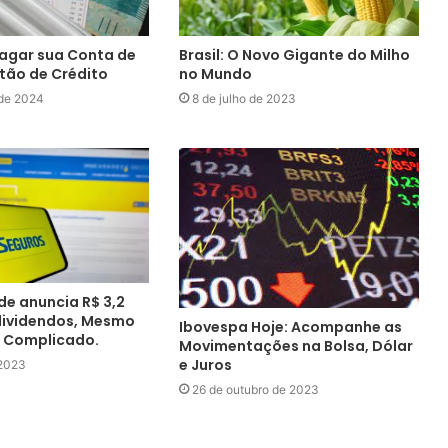
agar sua Conta de
Brasil: O Novo Gigante do Milho
tão de Crédito
no Mundo
 de 2024
8 de julho de 2023
de anuncia R$ 3,2
dividendos, Mesmo
Ibovespa Hoje: Acompanhe as
 Complicado.
Movimentações na Bolsa, Dólar
e Juros
 2023
26 de outubro de 2023