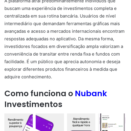
A plataforma atrai predominantemente indivíduos que
buscam uma experiência de investimentos completa e
centralizada em sua rotina bancária. Usuários de nível
intermediário que demandam ferramentas gráficas mais
avançadas e acesso a mercados internacionais encontram
respostas adequadas no aplicativo. Da mesma forma,
investidores focados em diversificação ampla valorizam a
conveniência de transitar entre renda fixa e fundos com
facilidade. É um público que aprecia autonomia e deseja
explorar diferentes produtos financeiros à medida que
adquire conhecimento.
Como funciona o
Nubank
Investimentos