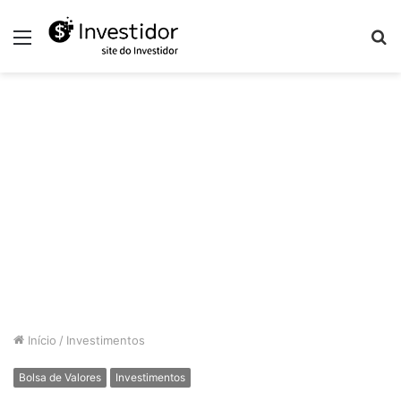
Menu
P
p
Início
/
Investimentos
Bolsa de Valores
Investimentos