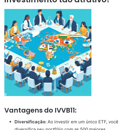
Vantagens do IVVB11:
Diversificação:
Ao investir em um único ETF, você
diversifica seu portfólio com as 500 maiores