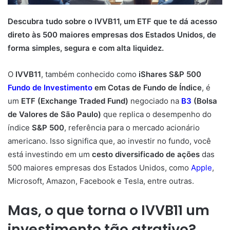
Descubra tudo sobre o IVVB11, um ETF que te dá acesso
direto às 500 maiores empresas dos Estados Unidos, de
forma simples, segura e com alta liquidez.
O
IVVB11
, também conhecido como
iShares S&P 500
Fundo de Investimento
em Cotas de Fundo de Índice
, é
um
ETF (Exchange Traded Fund)
negociado na
B3
(Bolsa
de Valores de São Paulo)
que replica o desempenho do
índice
S&P 500
, referência para o mercado acionário
americano. Isso significa que, ao investir no fundo, você
está investindo em um
cesto diversificado de ações
das
500 maiores empresas dos Estados Unidos, como
Apple
,
Microsoft, Amazon, Facebook e Tesla, entre outras.
Mas, o que torna o IVVB11 um
investimento tão atrativo?