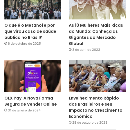
O que é o Metanol e por
As 10 Mulheres Mais Ricas
que virou caso de saúde
do Mundo: Conheça as
pública no Brasil?
Gigantes do Mercado
Global
6 de outubro de 2025
3 de abril de 2023
OLX Pay: A Nova Forma
Envelhecimento Rápido
Segura de Vender Online
dos Brasileiros e seu
Impacto no Crescimento
31 de janeiro de 2024
Econômico
28 de outubro de 2023