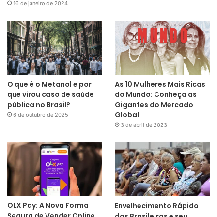
16 de janeiro de 2024
O que é o Metanol e por
As 10 Mulheres Mais Ricas
que virou caso de saúde
do Mundo: Conheça as
pública no Brasil?
Gigantes do Mercado
Global
6 de outubro de 2025
3 de abril de 2023
OLX Pay: A Nova Forma
Envelhecimento Rápido
Segura de Vender Online
dos Brasileiros e seu