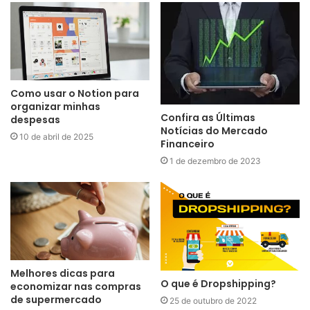
Como usar o Notion para
organizar minhas
Confira as Últimas
despesas
Notícias do Mercado
10 de abril de 2025
Financeiro
1 de dezembro de 2023
Melhores dicas para
O que é Dropshipping?
economizar nas compras
de supermercado
25 de outubro de 2022