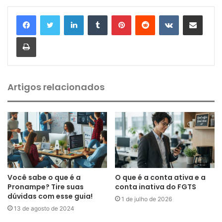
Linkedin
Tumblr
Pinterest
Reddit
VK
Compartilhar via e-mail
Imprimir
Artigos relacionados
Você sabe o que é a
O que é a conta ativa e a
Pronampe? Tire suas
conta inativa do FGTS
dúvidas com esse guia!
1 de julho de 2026
13 de agosto de 2024