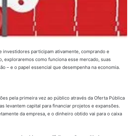
 investidores participam ativamente, comprando e
o, exploraremos como funciona esse mercado, suas
alcão – e o papel essencial que desempenha na economia.
s pela primeira vez ao público através da Oferta Pública
as levantem capital para financiar projetos e expansões.
tamente da empresa, e o dinheiro obtido vai para o caixa