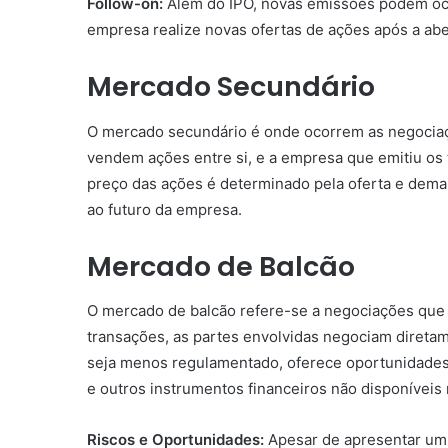
Follow-on:
Além do IPO, novas emissões podem oco
empresa realize novas ofertas de ações após a aber
Mercado Secundário
O mercado secundário é onde ocorrem as negociaç
vendem ações entre si, e a empresa que emitiu os 
preço das ações é determinado pela oferta e deman
ao futuro da empresa.
Mercado de Balcão
O mercado de balcão refere-se a negociações que
transações, as partes envolvidas negociam diretam
seja menos regulamentado, oferece oportunidades
e outros instrumentos financeiros não disponíveis
Riscos e Oportunidades:
Apesar de apresentar um 