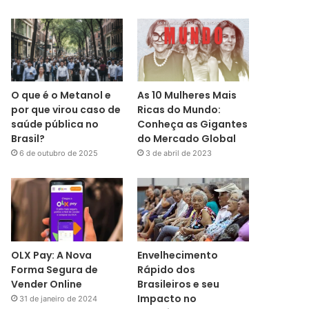
O que é o Metanol e
As 10 Mulheres Mais
por que virou caso de
Ricas do Mundo:
saúde pública no
Conheça as Gigantes
Brasil?
do Mercado Global
6 de outubro de 2025
3 de abril de 2023
OLX Pay: A Nova
Envelhecimento
Forma Segura de
Rápido dos
Vender Online
Brasileiros e seu
Impacto no
31 de janeiro de 2024