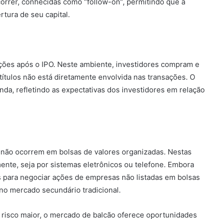
rrer, conhecidas como “follow-on”, permitindo que a
tura de seu capital.
ões após o IPO. Neste ambiente, investidores compram e
títulos não está diretamente envolvida nas transações. O
da, refletindo as expectativas dos investidores em relação
 não ocorrem em bolsas de valores organizadas. Nestas
ente, seja por sistemas eletrônicos ou telefone. Embora
 para negociar ações de empresas não listadas em bolsas
 no mercado secundário tradicional.
risco maior, o mercado de balcão oferece oportunidades