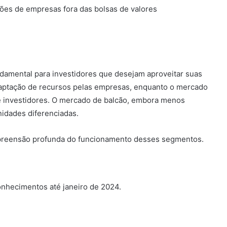
ções de empresas fora das bolsas de valores
damental para investidores que desejam aproveitar suas
captação de recursos pelas empresas, enquanto o mercado
re investidores. O mercado de balcão, embora menos
nidades diferenciadas.
preensão profunda do funcionamento desses segmentos.
nhecimentos até janeiro de 2024.