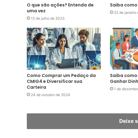
O que são ações? Entenda de
Saiba como 
uma vez
22 de janeiro
15 de julho de 2023
Como Comprar um Pedaço da
Saiba como 
CMIG4 e Diversificar sua
Ganhar Dinh
Carteira
1 de dezembr
24 de outubro de 2024
Deixe 