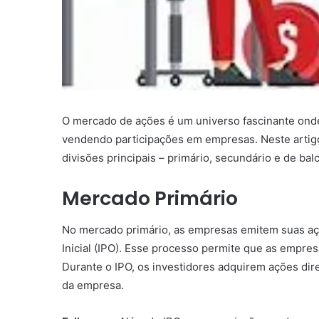
O mercado de ações é um universo fascinante onde
vendendo participações em empresas. Neste artig
divisões principais – primário, secundário e de b
Mercado Primário
No mercado primário, as empresas emitem suas açõe
Inicial (IPO). Esse processo permite que as empres
Durante o IPO, os investidores adquirem ações dire
da empresa.