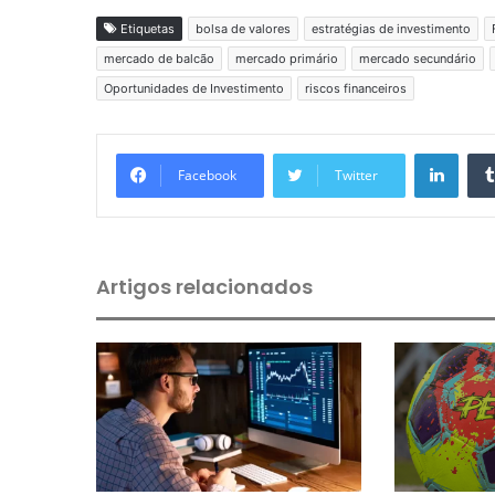
Etiquetas
bolsa de valores
estratégias de investimento
mercado de balcão
mercado primário
mercado secundário
Oportunidades de Investimento
riscos financeiros
Linkedin
Facebook
Twitter
Artigos relacionados