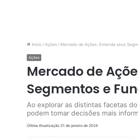
Início
/
Ações
/
Mercado de Ações: Entenda seus Segm
Ações
Mercado de Açõe
Segmentos e Fu
Ao explorar as distintas facetas d
podem tomar decisões mais inform
Última Atualização 31 de janeiro de 2024