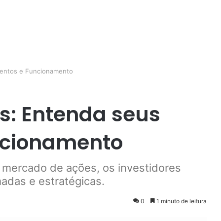
entos e Funcionamento
s: Entenda seus
ncionamento
o mercado de ações, os investidores
adas e estratégicas.
0
1 minuto de leitura