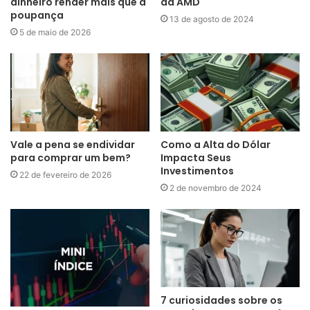
dinheiro render mais que a
da AMD
poupança
13 de agosto de 2024
5 de maio de 2026
Vale a pena se endividar
Como a Alta do Dólar
para comprar um bem?
Impacta Seus
Investimentos
22 de fevereiro de 2026
2 de novembro de 2024
7 curiosidades sobre os