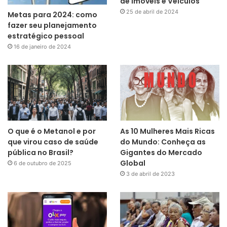
de Imóveis e Veículos
25 de abril de 2024
Metas para 2024: como
fazer seu planejamento
estratégico pessoal
16 de janeiro de 2024
O que é o Metanol e por
As 10 Mulheres Mais Ricas
que virou caso de saúde
do Mundo: Conheça as
pública no Brasil?
Gigantes do Mercado
Global
6 de outubro de 2025
3 de abril de 2023