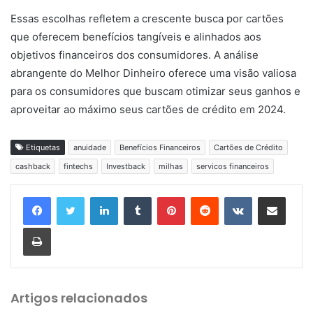
Essas escolhas refletem a crescente busca por cartões
que oferecem benefícios tangíveis e alinhados aos
objetivos financeiros dos consumidores. A análise
abrangente do Melhor Dinheiro oferece uma visão valiosa
para os consumidores que buscam otimizar seus ganhos e
aproveitar ao máximo seus cartões de crédito em 2024.
Etiquetas
anuidade
Benefícios Financeiros
Cartões de Crédito
cashback
fintechs
Investback
milhas
servicos financeiros
Linkedin
Tumblr
Pinterest
Reddit
VK
Compartilhar via e-mail
Imprimir
Artigos relacionados