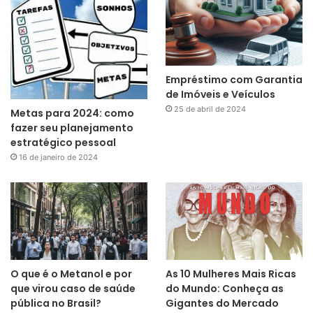
Empréstimo com Garantia
de Imóveis e Veículos
25 de abril de 2024
Metas para 2024: como
fazer seu planejamento
estratégico pessoal
16 de janeiro de 2024
O que é o Metanol e por
As 10 Mulheres Mais Ricas
que virou caso de saúde
do Mundo: Conheça as
pública no Brasil?
Gigantes do Mercado