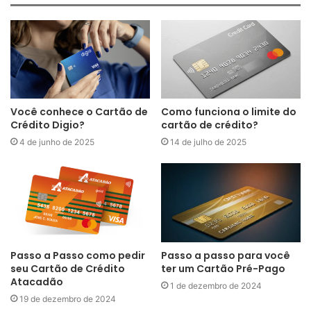
Você conhece o Cartão de
Como funciona o limite do
Crédito Digio?
cartão de crédito?
4 de junho de 2025
14 de julho de 2025
Passo a Passo como pedir
Passo a passo para você
seu Cartão de Crédito
ter um Cartão Pré-Pago
Atacadão
1 de dezembro de 2024
19 de dezembro de 2024