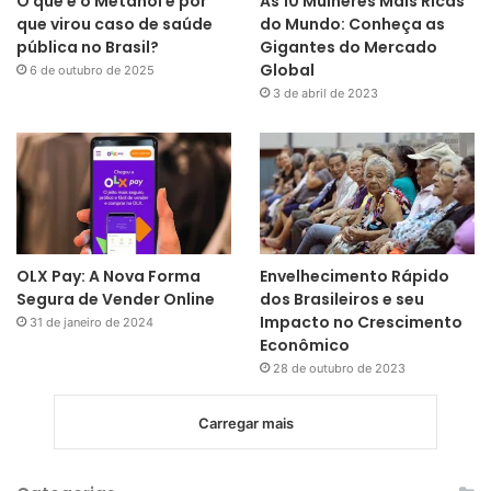
O que é o Metanol e por
As 10 Mulheres Mais Ricas
que virou caso de saúde
do Mundo: Conheça as
pública no Brasil?
Gigantes do Mercado
Global
6 de outubro de 2025
3 de abril de 2023
OLX Pay: A Nova Forma
Envelhecimento Rápido
Segura de Vender Online
dos Brasileiros e seu
Impacto no Crescimento
31 de janeiro de 2024
Econômico
28 de outubro de 2023
Carregar mais