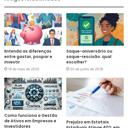
Entenda as diferenças
Saque-aniversário ou
entre gastar, poupar e
saque-rescisão: qual
investir
escolher?
18 de maio de 2025
30 de junho de 2026
Como funciona a Gestão
de Ativos em Empresas e
Prejuízo em Estatais
Investidores
Estaduais Atinge 40% em