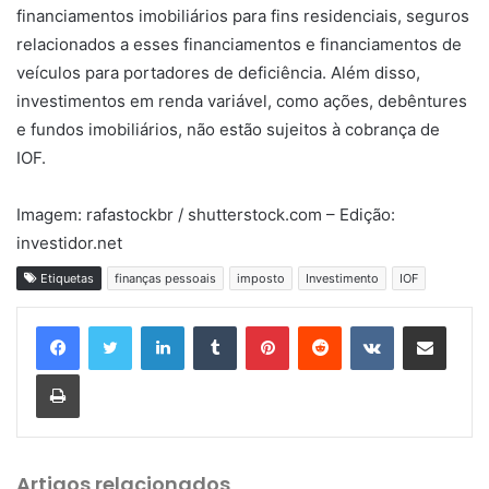
financiamentos imobiliários para fins residenciais, seguros
relacionados a esses financiamentos e financiamentos de
veículos para portadores de deficiência. Além disso,
investimentos em renda variável, como ações, debêntures
e fundos imobiliários, não estão sujeitos à cobrança de
IOF.
Imagem: rafastockbr / shutterstock.com – Edição:
investidor.net
Etiquetas
finanças pessoais
imposto
Investimento
IOF
Linkedin
Tumblr
Pinterest
Reddit
VK
Compartilhar via e-mail
Imprimir
Artigos relacionados