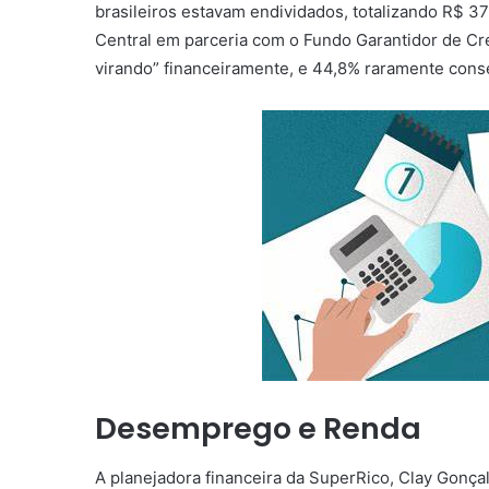
brasileiros estavam endividados, totalizando R$ 3
Central em parceria com o Fundo Garantidor de Cré
virando” financeiramente, e 44,8% raramente con
Desemprego e Renda
A planejadora financeira da SuperRico, Clay Gonç