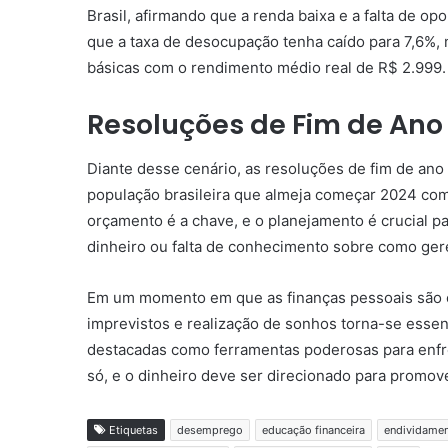
Brasil, afirmando que a renda baixa e a falta de o
que a taxa de desocupação tenha caído para 7,6%, 
básicas com o rendimento médio real de R$ 2.999.
Resoluções de Fim de Ano
Diante desse cenário, as resoluções de fim de a
população brasileira que almeja começar 2024 com 
orçamento é a chave, e o planejamento é crucial par
dinheiro ou falta de conhecimento sobre como gere
Em um momento em que as finanças pessoais são cru
imprevistos e realização de sonhos torna-se essenc
destacadas como ferramentas poderosas para enfren
só, e o dinheiro deve ser direcionado para promov
Etiquetas
desemprego
educação financeira
endividame