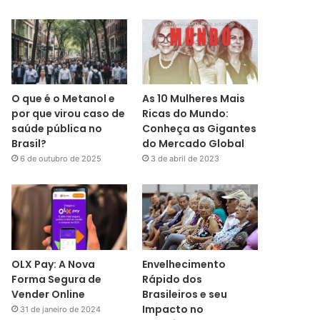
O que é o Metanol e
As 10 Mulheres Mais
por que virou caso de
Ricas do Mundo:
saúde pública no
Conheça as Gigantes
Brasil?
do Mercado Global
6 de outubro de 2025
3 de abril de 2023
OLX Pay: A Nova
Envelhecimento
Forma Segura de
Rápido dos
Vender Online
Brasileiros e seu
Impacto no
31 de janeiro de 2024