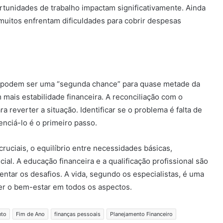
portunidades de trabalho impactam significativamente. Ainda
muitos enfrentam dificuldades para cobrir despesas
no podem ser uma “segunda chance” para quase metade da
mais estabilidade financeira. A reconciliação com o
a reverter a situação. Identificar se o problema é falta de
nciá-lo é o primeiro passo.
ciais, o equilíbrio entre necessidades básicas,
ial. A educação financeira e a qualificação profissional são
tar os desafios. A vida, segundo os especialistas, é uma
er o bem-estar em todos os aspectos.
nto
Fim de Ano
finanças pessoais
Planejamento Financeiro