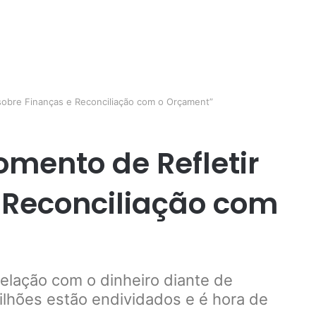
sobre Finanças e Reconciliação com o Orçament”
omento de Refletir
 Reconciliação com
relação com o dinheiro diante de
ilhões estão endividados e é hora de