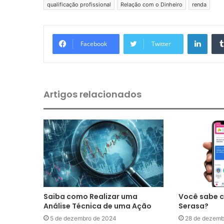
qualificação profissional
Relação com o Dinheiro
renda
Linkedin
Facebook
Twitter
Artigos relacionados
Saiba como Realizar uma
Você sabe 
Análise Técnica de uma Ação
Serasa?
5 de dezembro de 2024
28 de dezemb