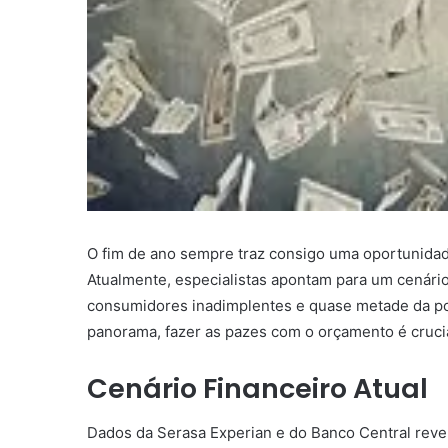
O fim de ano sempre traz consigo uma oportunidade
Atualmente, especialistas apontam para um cenário
consumidores inadimplentes e quase metade da pop
panorama, fazer as pazes com o orçamento é crucia
Cenário Financeiro Atual
Dados da Serasa Experian e do Banco Central reve