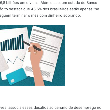
76,8 bilhões em dívidas. Além disso, um estudo do Banco
dito destaca que 48,6% dos brasileiros estão apenas “se
seguem terminar o mês com dinheiro sobrando.
alves, associa esses desafios ao cenário de desemprego no