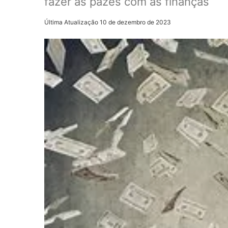
fazer as pazes com as finanças
Última Atualização 10 de dezembro de 2023