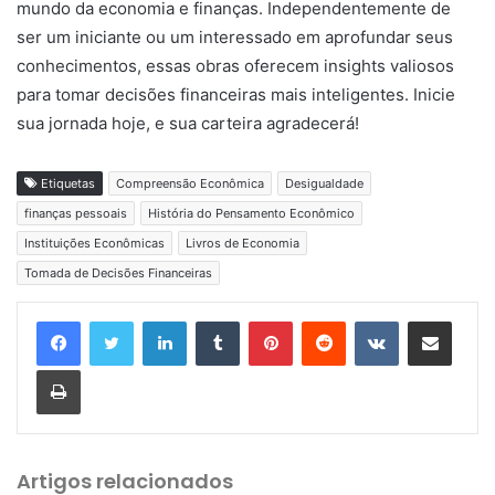
mundo da economia e finanças. Independentemente de
ser um iniciante ou um interessado em aprofundar seus
conhecimentos, essas obras oferecem insights valiosos
para tomar decisões financeiras mais inteligentes. Inicie
sua jornada hoje, e sua carteira agradecerá!
Etiquetas
Compreensão Econômica
Desigualdade
finanças pessoais
História do Pensamento Econômico
Instituições Econômicas
Livros de Economia
Tomada de Decisões Financeiras
Linkedin
Tumblr
Pinterest
Reddit
VK
Compartilhar via e-mail
Imprimir
Artigos relacionados