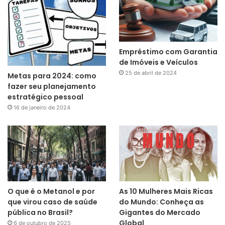
Empréstimo com Garantia
de Imóveis e Veículos
25 de abril de 2024
Metas para 2024: como
fazer seu planejamento
estratégico pessoal
16 de janeiro de 2024
O que é o Metanol e por
As 10 Mulheres Mais Ricas
que virou caso de saúde
do Mundo: Conheça as
pública no Brasil?
Gigantes do Mercado
Global
6 de outubro de 2025