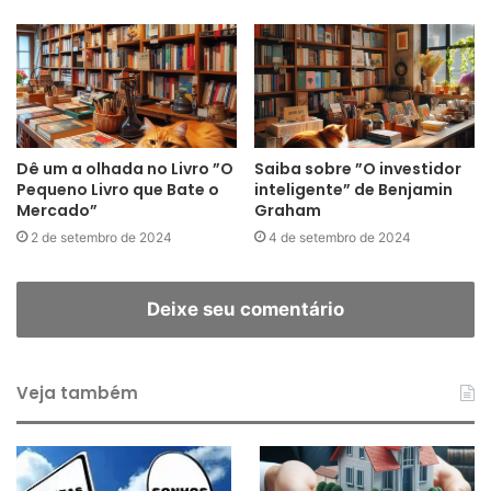
Dê um a olhada no Livro ”O
Saiba sobre ”O investidor
Pequeno Livro que Bate o
inteligente” de Benjamin
Mercado”
Graham
2 de setembro de 2024
4 de setembro de 2024
Deixe seu comentário
Veja também