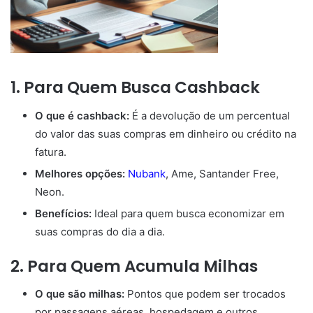
1. Para Quem Busca Cashback
O que é cashback:
É a devolução de um percentual
do valor das suas compras em dinheiro ou crédito na
fatura.
Melhores opções:
Nubank
, Ame, Santander Free,
Neon.
Benefícios:
Ideal para quem busca economizar em
suas compras do dia a dia.
2. Para Quem Acumula Milhas
O que são milhas:
Pontos que podem ser trocados
por passagens aéreas, hospedagem e outros