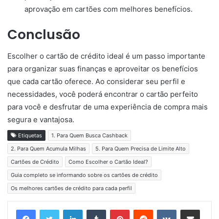
aprovação em cartões com melhores benefícios.
Conclusão
Escolher o cartão de crédito ideal é um passo importante
para organizar suas finanças e aproveitar os benefícios
que cada cartão oferece. Ao considerar seu perfil e
necessidades, você poderá encontrar o cartão perfeito
para você e desfrutar de uma experiência de compra mais
segura e vantajosa.
Etiquetas
1. Para Quem Busca Cashback
2. Para Quem Acumula Milhas
5. Para Quem Precisa de Limite Alto
Cartões de Crédito
Como Escolher o Cartão Ideal?
Guia completo se informando sobre os cartões de crédito
Os melhores cartões de crédito para cada perfil
Linkedin
Tumblr
Pinterest
Reddit
VK
Compartilhar via e-mail