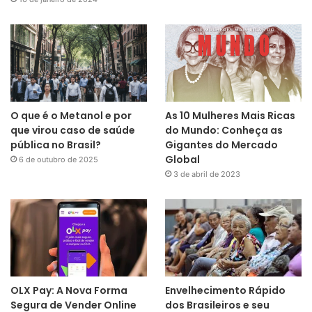
O que é o Metanol e por
As 10 Mulheres Mais Ricas
que virou caso de saúde
do Mundo: Conheça as
pública no Brasil?
Gigantes do Mercado
Global
6 de outubro de 2025
3 de abril de 2023
OLX Pay: A Nova Forma
Envelhecimento Rápido
Segura de Vender Online
dos Brasileiros e seu