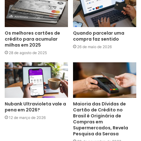
Os melhores cartões de
Quando parcelar uma
crédito para acumular
compra faz sentido
milhas em 2025
26 de maio de 2026
28 de agosto de 2025
Nubank Ultravioleta vale a
Maioria das Dívidas de
pena em 2026?
Cartão de Crédito no
Brasil é Originária de
12 de março de 2026
Compras em
Supermercados, Revela
Pesquisa da Serasa