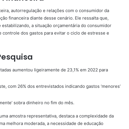
nceira, autorregulação e relações com o consumidor da
ão financeira diante desse cenário. Ele ressalta que,
e estabilizando, a situação orçamentária do consumidor
controle dos gastos para evitar o ciclo de estresse e
Pesquisa
pertadas aumentou ligeiramente de 23,1% em 2022 para
iste, com 26% dos entrevistados indicando gastos ‘menores’
amente’ sobra dinheiro no fim do mês.
 uma amostra representativa, destaca a complexidade da
 uma melhora moderada, a necessidade de educação