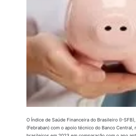
O Índice de Saúde Financeira do Brasileiro (I-SFB)
(Febraban) com o apoio técnico do Banco Central, 
brasileiros em 2023 em comparação com o ano ante