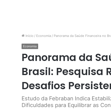
Início
/
Economia
/
Panorama da Saúde Financeira no Br
Economia
Panorama da Saú
Brasil: Pesquisa
Desafios Persist
Estudo da Febraban Indica Estabi
Dificuldades para Equilibrar as Co