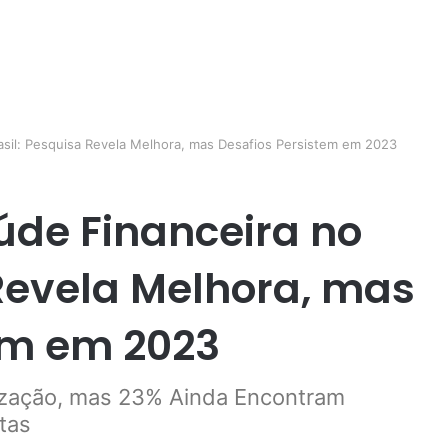
asil: Pesquisa Revela Melhora, mas Desafios Persistem em 2023
de Financeira no
 Revela Melhora, mas
em em 2023
lização, mas 23% Ainda Encontram
ntas