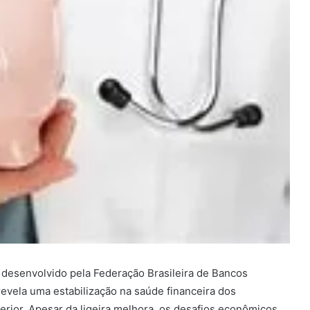
, desenvolvido pela Federação Brasileira de Bancos
revela uma estabilização na saúde financeira dos
rior. Apesar da ligeira melhora, os desafios econômicos