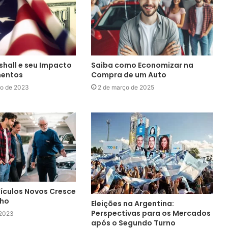
shall e seu Impacto
Saiba como Economizar na
mentos
Compra de um Auto
ro de 2023
2 de março de 2025
ículos Novos Cresce
nho
Eleições na Argentina:
Perspectivas para os Mercados
 2023
após o Segundo Turno