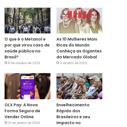
O que é o Metanol e
As 10 Mulheres Mais
por que virou caso de
Ricas do Mundo:
saúde pública no
Conheça as Gigantes
Brasil?
do Mercado Global
6 de outubro de 2025
3 de abril de 2023
OLX Pay: A Nova
Envelhecimento
Forma Segura de
Rápido dos
Vender Online
Brasileiros e seu
Impacto no
31 de janeiro de 2024