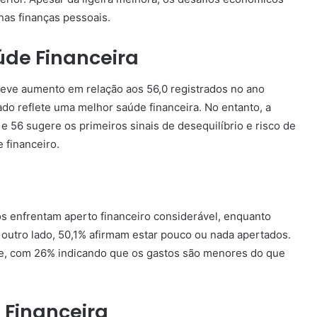
nas finanças pessoais.
de Financeira
 leve aumento em relação aos 56,0 registrados no ano
ado reflete uma melhor saúde financeira. No entanto, a
e 56 sugere os primeiros sinais de desequilíbrio e risco de
 financeiro.
s enfrentam aperto financeiro considerável, enquanto
outro lado, 50,1% afirmam estar pouco ou nada apertados.
ce, com 26% indicando que os gastos são menores do que
 Financeira