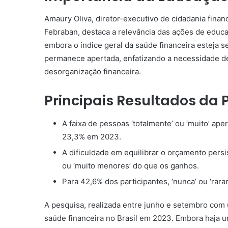
Amaury Oliva, diretor-executivo de cidadania fina
Febraban, destaca a relevância das ações de educaç
embora o índice geral da saúde financeira esteja s
permanece apertada, enfatizando a necessidade de 
desorganização financeira.
Principais Resultados da 
A faixa de pessoas ‘totalmente’ ou ‘muito’ a
23,3% em 2023.
A dificuldade em equilibrar o orçamento pers
ou ‘muito menores’ do que os ganhos.
Para 42,6% dos participantes, ‘nunca’ ou ‘rar
A pesquisa, realizada entre junho e setembro com
saúde financeira no Brasil em 2023. Embora haja