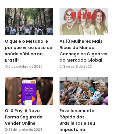
O que é o Metanol e
As 10 Mulheres Mais
por que virou caso de
Ricas do Mundo:
saúde pública no
Conheça as Gigantes
Brasil?
do Mercado Global
6 de outubro de 2025
3 de abril de 2023
OLX Pay: A Nova
Envelhecimento
Forma Segura de
Rápido dos
Vender Online
Brasileiros e seu
Impacto no
31 de janeiro de 2024