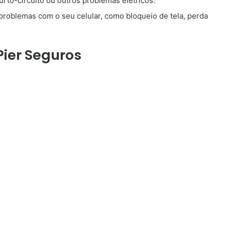
to-circuito ou outros problemas elétricos.
problemas com o seu celular, como bloqueio de tela, perda
Pier Seguros