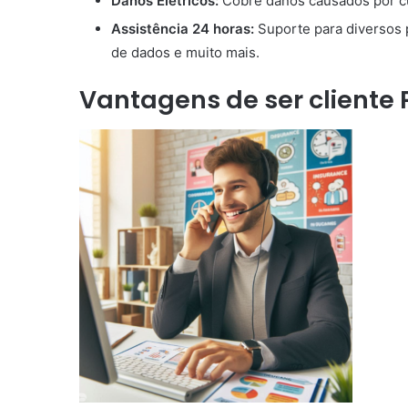
Danos Elétricos:
Cobre danos causados por cur
Assistência 24 horas:
Suporte para diversos 
de dados e muito mais.
Vantagens de ser cliente 