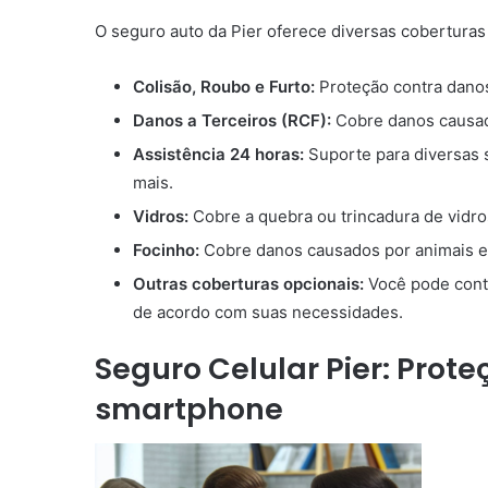
O seguro auto da Pier oferece diversas coberturas p
Colisão, Roubo e Furto:
Proteção contra danos
Danos a Terceiros (RCF):
Cobre danos causado
Assistência 24 horas:
Suporte para diversas 
mais.
Vidros:
Cobre a quebra ou trincadura de vidro
Focinho:
Cobre danos causados por animais e
Outras coberturas opcionais:
Você pode contr
de acordo com suas necessidades.
Seguro Celular Pier: Prot
smartphone