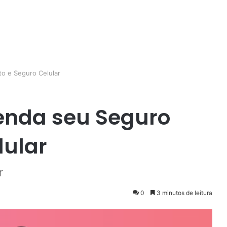
o e Seguro Celular
tenda seu Seguro
lular
r
0
3 minutos de leitura