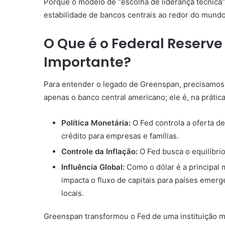
Porque o modelo de “escolha de liderança técnica”
estabilidade de bancos centrais ao redor do mundo
O Que é o Federal Reserve 
Importante?
Para entender o legado de Greenspan, precisamos 
apenas o banco central americano; ele é, na prátic
Política Monetária:
O Fed controla a oferta de 
crédito para empresas e famílias.
Controle da Inflação:
O Fed busca o equilíbri
Influência Global:
Como o dólar é a principal
impacta o fluxo de capitais para países emer
locais.
Greenspan transformou o Fed de uma instituição 