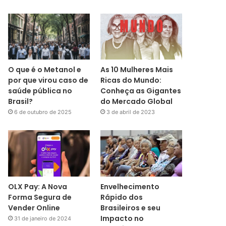
O que é o Metanol e
As 10 Mulheres Mais
por que virou caso de
Ricas do Mundo:
saúde pública no
Conheça as Gigantes
Brasil?
do Mercado Global
6 de outubro de 2025
3 de abril de 2023
OLX Pay: A Nova
Envelhecimento
Forma Segura de
Rápido dos
Vender Online
Brasileiros e seu
Impacto no
31 de janeiro de 2024