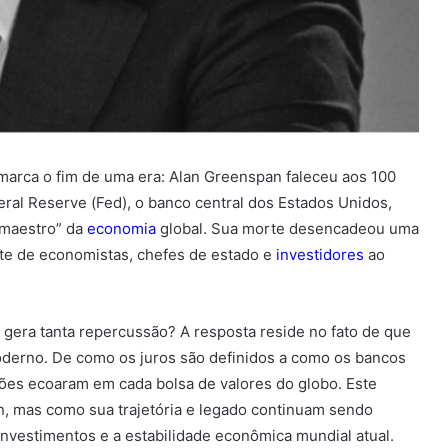
arca o fim de uma era: Alan Greenspan faleceu aos 100
ral Reserve (Fed), o banco central dos Estados Unidos,
“maestro” da
economia
global. Sua morte desencadeou uma
te de economistas, chefes de estado e
investidores
ao
gera tanta repercussão? A resposta reside no fato de que
derno. De como os juros são definidos a como os bancos
ões ecoaram em cada bolsa de valores do globo. Este
n, mas como sua trajetória e legado continuam sendo
investimentos e a estabilidade econômica mundial atual.