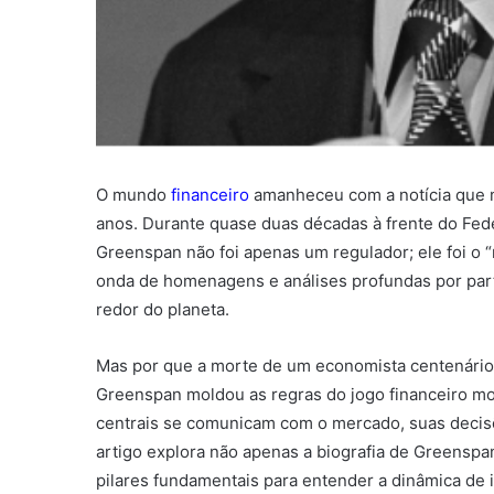
O mundo
financeiro
amanheceu com a notícia que m
anos. Durante quase duas décadas à frente do Fede
Greenspan não foi apenas um regulador; ele foi o 
onda de homenagens e análises profundas por par
redor do planeta.
Mas por que a morte de um economista centenário 
Greenspan moldou as regras do jogo financeiro mo
centrais se comunicam com o mercado, suas decis
artigo explora não apenas a biografia de Greenspa
pilares fundamentais para entender a dinâmica de 