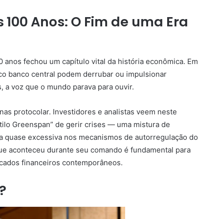
 100 Anos: O Fim de uma Era
0 anos fechou um capítulo vital da história econômica. Em
co banco central podem derrubar ou impulsionar
, a voz que o mundo parava para ouvir.
nas protocolar. Investidores e analistas veem neste
tilo Greenspan” de gerir crises — uma mistura de
ça quase excessiva nos mecanismos de autorregulação do
que aconteceu durante seu comando é fundamental para
cados financeiros contemporâneos.
?