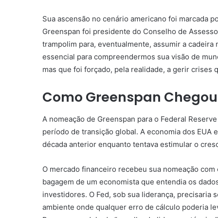
Sua ascensão no cenário americano foi marcada por
Greenspan foi presidente do Conselho de Assesso
trampolim para, eventualmente, assumir a cadeira 
essencial para compreendermos sua visão de mun
mas que foi forçado, pela realidade, a gerir crise
Como Greenspan Chegou 
A nomeação de Greenspan para o Federal Reserve 
período de transição global. A economia dos EUA en
década anterior enquanto tentava estimular o cres
O mercado financeiro recebeu sua nomeação com c
bagagem de um economista que entendia os dados
investidores. O Fed, sob sua liderança, precisaria
ambiente onde qualquer erro de cálculo poderia le