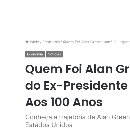
Início
/
Economia
/
Quem Foi Alan Greenspan? O Legado
Economia
Noticias
Quem Foi Alan G
do Ex-Presidente
Aos 100 Anos
Conheça a trajetória de Alan Gree
Estados Unidos