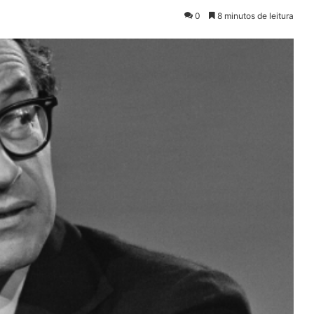
0
8 minutos de leitura