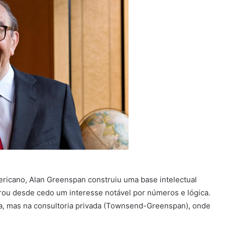
mericano, Alan Greenspan construiu uma base intelectual
ou desde cedo um interesse notável por números e lógica.
a, mas na consultoria privada (Townsend-Greenspan), onde