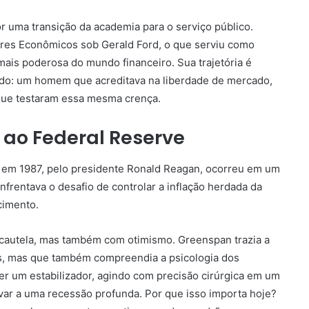
 uma transição da academia para o serviço público.
res Econômicos sob Gerald Ford, o que serviu como
mais poderosa do mundo financeiro. Sua trajetória é
do: um homem que acreditava na liberdade de mercado,
s que testaram essa mesma crença.
ao Federal Reserve
em 1987, pelo presidente Ronald Reagan, ocorreu em um
frentava o desafio de controlar a inflação herdada da
cimento.
autela, mas também com otimismo. Greenspan trazia a
, mas que também compreendia a psicologia dos
 ser um estabilizador, agindo com precisão cirúrgica em um
var a uma recessão profunda. Por que isso importa hoje?