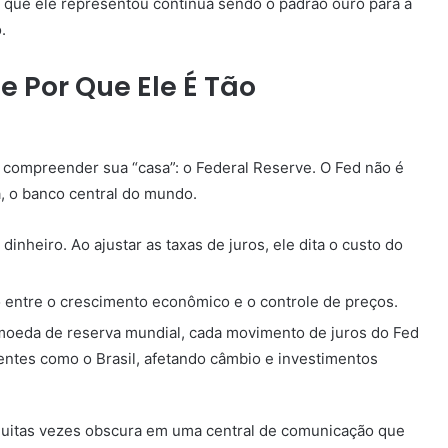
 que ele representou continua sendo o padrão ouro para a
.
e Por Que Ele É Tão
compreender sua “casa”: o Federal Reserve. O Fed não é
a, o banco central do mundo.
dinheiro. Ao ajustar as taxas de juros, ele dita o custo do
o entre o crescimento econômico e o controle de preços.
 moeda de reserva mundial, cada movimento de juros do Fed
gentes como o Brasil, afetando câmbio e investimentos
muitas vezes obscura em uma central de comunicação que