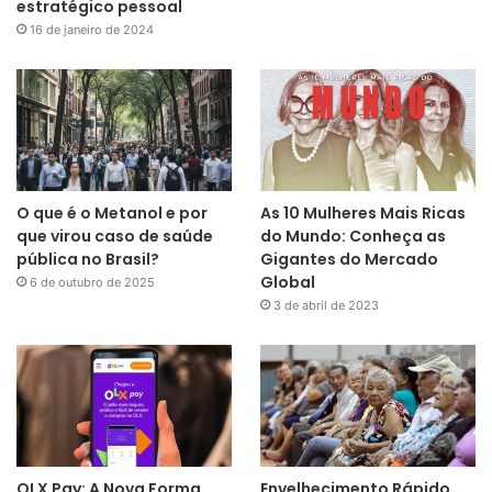
estratégico pessoal
16 de janeiro de 2024
O que é o Metanol e por
As 10 Mulheres Mais Ricas
que virou caso de saúde
do Mundo: Conheça as
pública no Brasil?
Gigantes do Mercado
Global
6 de outubro de 2025
3 de abril de 2023
OLX Pay: A Nova Forma
Envelhecimento Rápido