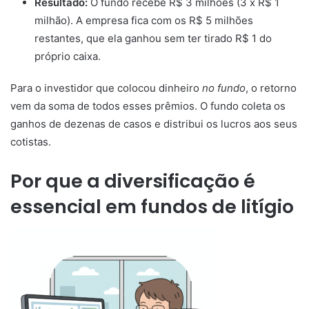
Resultado:
O fundo recebe R$ 3 milhões (3 x R$ 1
milhão). A empresa fica com os R$ 5 milhões
restantes, que ela ganhou sem ter tirado R$ 1 do
próprio caixa.
Para o investidor que colocou dinheiro
no fundo
, o retorno
vem da soma de todos esses prêmios. O fundo coleta os
ganhos de dezenas de casos e distribui os lucros aos seus
cotistas.
Por que a diversificação é
essencial em fundos de litígio