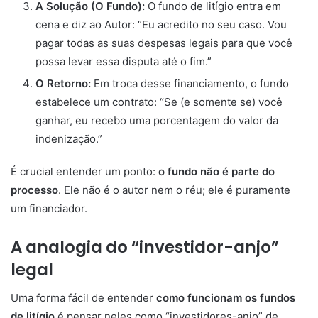
A Solução (O Fundo):
O fundo de litígio entra em
cena e diz ao Autor: “Eu acredito no seu caso. Vou
pagar todas as suas despesas legais para que você
possa levar essa disputa até o fim.”
O Retorno:
Em troca desse financiamento, o fundo
estabelece um contrato: “Se (e somente se) você
ganhar, eu recebo uma porcentagem do valor da
indenização.”
É crucial entender um ponto:
o fundo não é parte do
processo
. Ele não é o autor nem o réu; ele é puramente
um financiador.
A analogia do “investidor-anjo”
legal
Uma forma fácil de entender
como funcionam os fundos
de litígio
é pensar neles como “investidores-anjo” de