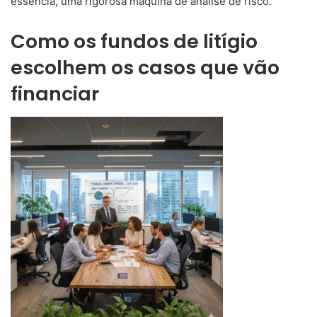
essência, uma rigorosa máquina de análise de risco.
Como os fundos de litígio
escolhem os casos que vão
financiar