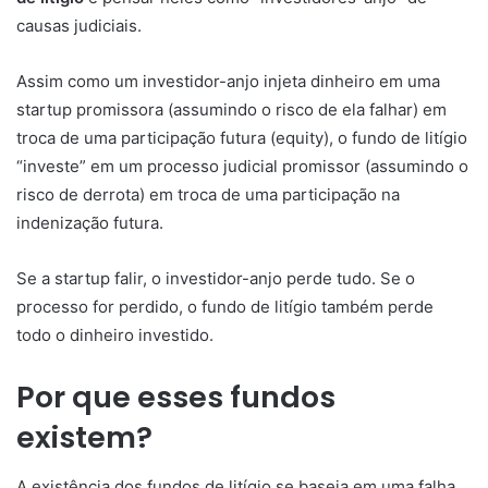
causas judiciais.
Assim como um investidor-anjo injeta dinheiro em uma
startup promissora (assumindo o risco de ela falhar) em
troca de uma participação futura (equity), o fundo de litígio
“investe” em um processo judicial promissor (assumindo o
risco de derrota) em troca de uma participação na
indenização futura.
Se a startup falir, o investidor-anjo perde tudo. Se o
processo for perdido, o fundo de litígio também perde
todo o dinheiro investido.
Por que esses fundos
existem?
A existência dos fundos de litígio se baseia em uma falha