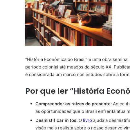
“História Econômica do Brasil” é uma obra seminal
período colonial até meados do século XX. Publica
é considerada um marco nos estudos sobre a form
Por que ler “História Econ
Compreender as raízes do presente:
Ao conhe
as oportunidades que o Brasil enfrenta atual
Desmistificar mitos:
O
livro
ajuda a desmistifi
visão mais realista sobre o nosso desenvolvi