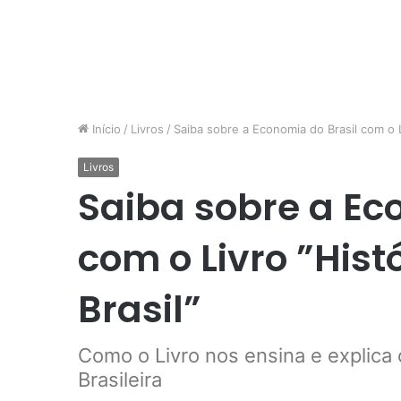
Início
/
Livros
/
Saiba sobre a Economia do Brasil com o L
Livros
Saiba sobre a Ec
com o Livro ”His
Brasil”
Como o Livro nos ensina e explica 
Brasileira