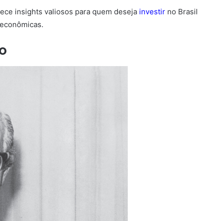
ece insights valiosos para quem deseja
investir
no Brasil
 econômicas.
ro