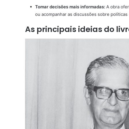
Tomar decisões mais informadas:
A obra ofer
ou acompanhar as discussões sobre políticas
As principais ideias do liv