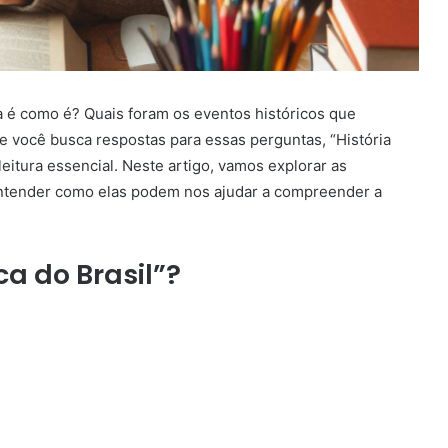
a é como é? Quais foram os eventos históricos que
você busca respostas para essas perguntas, “História
leitura essencial. Neste artigo, vamos explorar as
 entender como elas podem nos ajudar a compreender a
ca do Brasil”?