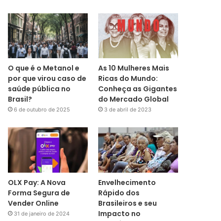
O que é o Metanol e
As 10 Mulheres Mais
por que virou caso de
Ricas do Mundo:
saúde pública no
Conheça as Gigantes
Brasil?
do Mercado Global
6 de outubro de 2025
3 de abril de 2023
OLX Pay: A Nova
Envelhecimento
Forma Segura de
Rápido dos
Vender Online
Brasileiros e seu
Impacto no
31 de janeiro de 2024