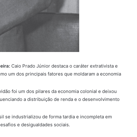
eira:
Caio Prado Júnior destaca o caráter extrativista e
omo um dos principais fatores que moldaram a economia
idão foi um dos pilares da economia colonial e deixou
luenciando a distribuição de renda e o desenvolvimento
il se industrializou de forma tardia e incompleta em
safios e desigualdades sociais.