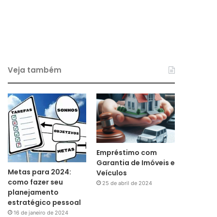
Veja também
Empréstimo com
Garantia de Imóveis e
Metas para 2024:
Veículos
como fazer seu
25 de abril de 2024
planejamento
estratégico pessoal
16 de janeiro de 2024