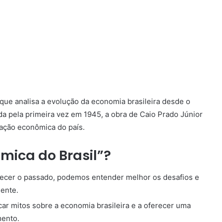
 que analisa a evolução da economia brasileira desde o
da pela primeira vez em 1945, a obra de Caio Prado Júnior
ação econômica do país.
ômica do Brasil”?
cer o passado, podemos entender melhor os desafios e
mente.
car mitos sobre a economia brasileira e a oferecer uma
mento.