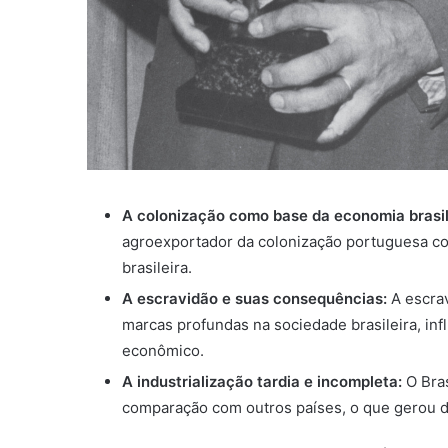
A colonização como base da economia brasil
agroexportador da colonização portuguesa c
brasileira.
A escravidão e suas consequências:
A escrav
marcas profundas na sociedade brasileira, inf
econômico.
A industrialização tardia e incompleta:
O Bras
comparação com outros países, o que gerou de