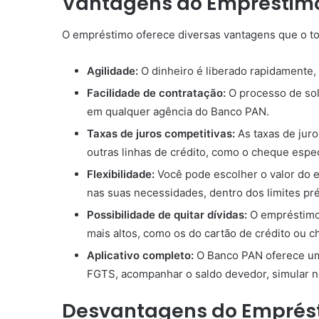
Vantagens do Empréstim
O empréstimo oferece diversas vantagens que o to
Agilidade:
O dinheiro é liberado rapidamente,
Facilidade de contratação:
O processo de soli
em qualquer agência do Banco PAN.
Taxas de juros competitivas:
As taxas de jur
outras linhas de crédito, como o cheque espec
Flexibilidade:
Você pode escolher o valor do 
nas suas necessidades, dentro dos limites pr
Possibilidade de quitar dívidas:
O empréstimo 
mais altos, como os do cartão de crédito ou c
Aplicativo completo:
O Banco PAN oferece um 
FGTS, acompanhar o saldo devedor, simular n
Desvantagens do Emprés