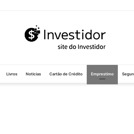
Livros
Noticias
Cartão de Crédito
Emprestimo
Segur