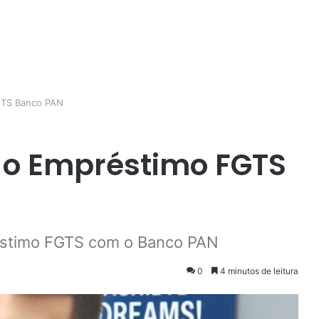
GTS Banco PAN
 o Empréstimo FGTS
réstimo FGTS com o Banco PAN
0
4 minutos de leitura