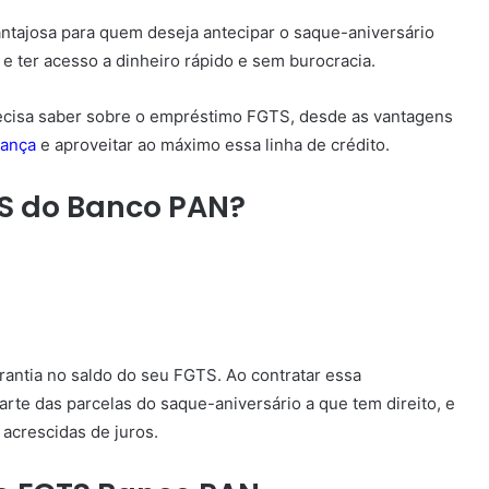
tajosa para quem deseja antecipar o saque-aniversário
 ter acesso a dinheiro rápido e sem burocracia.
recisa saber sobre o empréstimo FGTS, desde as vantagens
rança
e aproveitar ao máximo essa linha de crédito.
S do Banco PAN?
antia no saldo do seu FGTS. Ao contratar essa
rte das parcelas do saque-aniversário a que tem direito, e
acrescidas de juros.