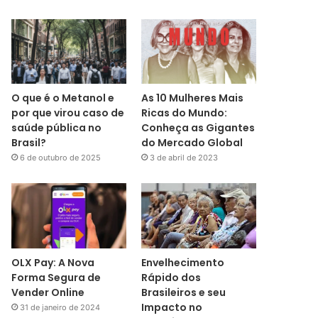
O que é o Metanol e
As 10 Mulheres Mais
por que virou caso de
Ricas do Mundo:
saúde pública no
Conheça as Gigantes
Brasil?
do Mercado Global
6 de outubro de 2025
3 de abril de 2023
OLX Pay: A Nova
Envelhecimento
Forma Segura de
Rápido dos
Vender Online
Brasileiros e seu
Impacto no
31 de janeiro de 2024