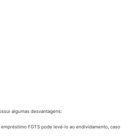
ossui algumas desvantagens:
 empréstimo FGTS pode levá-lo ao endividamento, caso