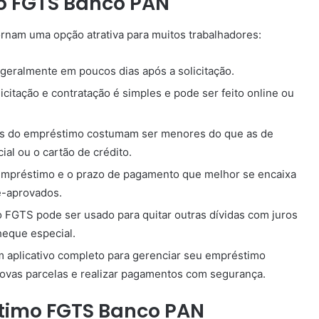
o FGTS Banco PAN
rnam uma opção atrativa para muitos trabalhadores:
 geralmente em poucos dias após a solicitação.
citação e contratação é simples e pode ser feito online ou
os do empréstimo costumam ser menores do que as de
ial ou o cartão de crédito.
empréstimo e o prazo de pagamento que melhor se encaixa
é-aprovados.
FGTS pode ser usado para quitar outras dívidas com juros
heque especial.
aplicativo completo para gerenciar seu empréstimo
ovas parcelas e realizar pagamentos com segurança.
timo FGTS Banco PAN