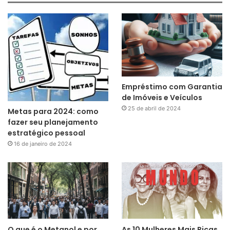
Empréstimo com Garantia
de Imóveis e Veículos
25 de abril de 2024
Metas para 2024: como
fazer seu planejamento
estratégico pessoal
16 de janeiro de 2024
O que é o Metanol e por
As 10 Mulheres Mais Ricas