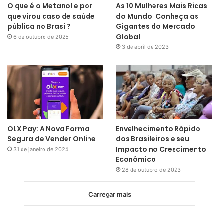
O que é o Metanol e por
As 10 Mulheres Mais Ricas
que virou caso de saúde
do Mundo: Conheça as
pública no Brasil?
Gigantes do Mercado
Global
6 de outubro de 2025
3 de abril de 2023
OLX Pay: A Nova Forma
Envelhecimento Rápido
Segura de Vender Online
dos Brasileiros e seu
Impacto no Crescimento
31 de janeiro de 2024
Econômico
28 de outubro de 2023
Carregar mais