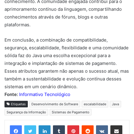
conhecimento. A comunidade engajada contribui para o
aprimoramento contínuo da linguagem, compartilhando
conhecimentos através de fóruns, blogs e outras
plataformas.
Em conclusão, a combinação de compatibilidade,
segurança, escalabilidade, flexibilidade e uma comunidade
sólida faz do Java uma escolha excepcional para a
integração e implantação de sistemas de pagamento.
Esses atributos garantem não apenas o sucesso atual, mas
também a sustentabilidade e evolução contínua desses
sistemas em um cenário dinâmico.
Fonte:
Informativo Tecnológico
Etiquetas
Desenvolvimento de Software
escalabilidade
Java
Segurança da Informação
Sistemas de Pagamento
Linkedin
Tumblr
Pinterest
Reddit
VK
Compartilhar via e-mail