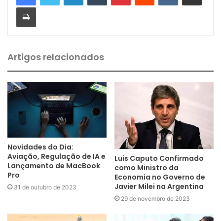
Imprimir
Artigos relacionados
Novidades do Dia:
Aviação, Regulação de IA e
Luis Caputo Confirmado
Lançamento de MacBook
como Ministro da
Pro
Economia no Governo de
Javier Milei na Argentina
31 de outubro de 2023
29 de novembro de 2023