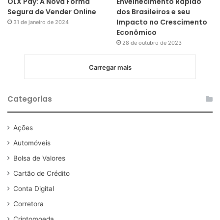
OLX Pay: A Nova Forma
Envelhecimento Rápido
Segura de Vender Online
dos Brasileiros e seu
Impacto no Crescimento
31 de janeiro de 2024
Econômico
28 de outubro de 2023
Carregar mais
Categorias
Ações
Automóveis
Bolsa de Valores
Cartão de Crédito
Conta Digital
Corretora
Criptomoeda