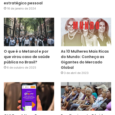
estratégico pessoal
16 de janeiro de 2024
O que é o Metanol e por
As 10 Mulheres Mais Ricas
que virou caso de saúde
do Mundo: Conheça as
pública no Brasil?
Gigantes do Mercado
Global
6 de outubro de 2025
3 de abril de 2023