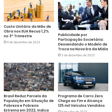
Custo Unitário da Mão de
Obra nos EUA Recua 1,2%
Publicidade por
no 3º Trimestre
Participação Societária:
6 de dezembro de 2023
Desvendando o Modelo de
Troca na Nova Era da Mídia
3 de dezembro de 2023
Brasil Reduz Parcela da
Programa de Carro Zero
População em Situação de
Chega ao Fim e Alcança
Pobreza e Pobreza
125 mil Veículos Vendidos
Extrema em 2022, Indica
9 de julho de 2023