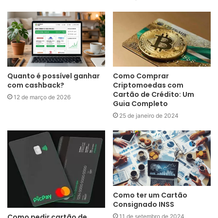
Quanto é possível ganhar
Como Comprar
com cashback?
Criptomoedas com
Cartão de Crédito: Um
12 de março de 2026
Guia Completo
25 de janeiro de 2024
Como ter um Cartão
Consignado INSS
Como pedir cartão de
11 de setembro de 2024