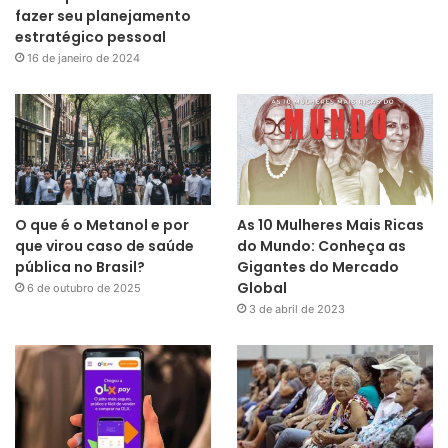
fazer seu planejamento
estratégico pessoal
16 de janeiro de 2024
O que é o Metanol e por
As 10 Mulheres Mais Ricas
que virou caso de saúde
do Mundo: Conheça as
pública no Brasil?
Gigantes do Mercado
Global
6 de outubro de 2025
3 de abril de 2023