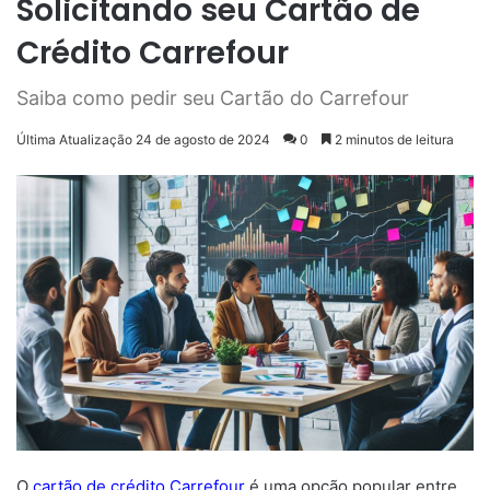
Solicitando seu Cartão de
Crédito Carrefour
Saiba como pedir seu Cartão do Carrefour
Última Atualização 24 de agosto de 2024
0
2 minutos de leitura
O
cartão de crédito
Carrefour
é uma opção popular entre