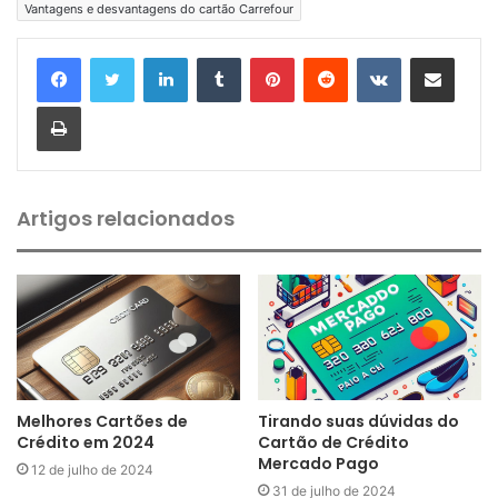
Vantagens e desvantagens do cartão Carrefour
Linkedin
Tumblr
Pinterest
Reddit
VK
Compartilhar via e-mail
Imprimir
Artigos relacionados
Melhores Cartões de
Tirando suas dúvidas do
Crédito em 2024
Cartão de Crédito
Mercado Pago
12 de julho de 2024
31 de julho de 2024