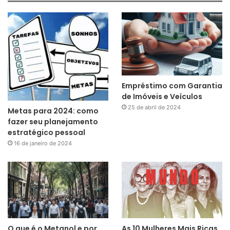
Empréstimo com Garantia
de Imóveis e Veículos
25 de abril de 2024
Metas para 2024: como
fazer seu planejamento
estratégico pessoal
16 de janeiro de 2024
O que é o Metanol e por
As 10 Mulheres Mais Ricas