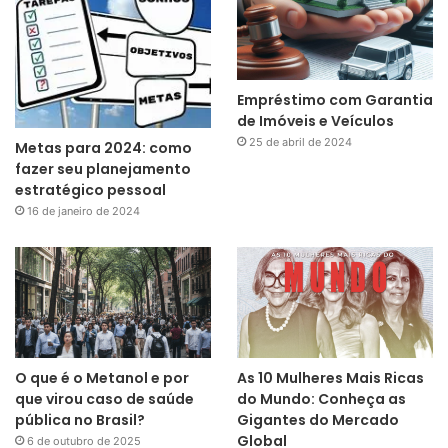
Empréstimo com Garantia
de Imóveis e Veículos
25 de abril de 2024
Metas para 2024: como
fazer seu planejamento
estratégico pessoal
16 de janeiro de 2024
O que é o Metanol e por
As 10 Mulheres Mais Ricas
que virou caso de saúde
do Mundo: Conheça as
pública no Brasil?
Gigantes do Mercado
Global
6 de outubro de 2025