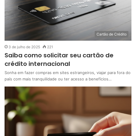
Cartão de Crédito
3 de julho de 2025
221
Saiba como solicitar seu cartão de
crédito internacional
Sonha em fazer compras em sites estrangeiros, viajar para fora do
país com mais tranquilidade ou ter acesso a benefícios…