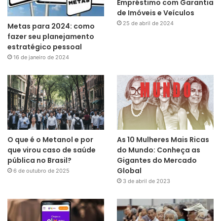
Empréstimo com Garantia
de Imóveis e Veículos
25 de abril de 2024
Metas para 2024: como
fazer seu planejamento
estratégico pessoal
16 de janeiro de 2024
O que é o Metanol e por
As 10 Mulheres Mais Ricas
que virou caso de saúde
do Mundo: Conheça as
pública no Brasil?
Gigantes do Mercado
Global
6 de outubro de 2025
3 de abril de 2023