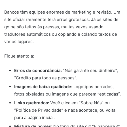
Bancos têm equipes enormes de marketing e revisão. Um
site oficial raramente terá erros grotescos. Já os sites de
golpe são feitos às pressas, muitas vezes usando
tradutores automáticos ou copiando e colando textos de
vários lugares.
Fique atento a:
Erros de concordância:
“Nós garante seu dinheiro”,
“Crédito para todo as pessoas”.
Imagens de baixa qualidade:
Logotipos borrados,
fotos pixeladas ou imagens que parecem “esticadas”.
Links quebrados:
Você clica em “Sobre Nós” ou
“Política de Privacidade” e nada acontece, ou volta
para a página inicial.
Mistura de nomes:
No topo do site diz “Financeira A”,