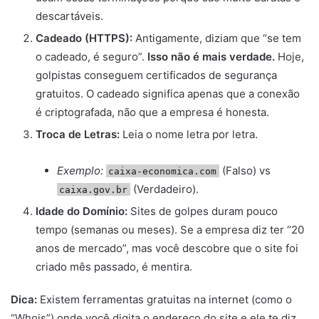
descartáveis.
Cadeado (HTTPS):
Antigamente, diziam que “se tem
o cadeado, é seguro”.
Isso não é mais verdade.
Hoje,
golpistas conseguem certificados de segurança
gratuitos. O cadeado significa apenas que a conexão
é criptografada, não que a empresa é honesta.
Troca de Letras:
Leia o nome letra por letra.
Exemplo:
(Falso) vs
caixa-economica.com
(Verdadeiro).
caixa.gov.br
Idade do Domínio:
Sites de golpes duram pouco
tempo (semanas ou meses). Se a empresa diz ter “20
anos de mercado”, mas você descobre que o site foi
criado mês passado, é mentira.
Dica:
Existem ferramentas gratuitas na internet (como o
“Whois”) onde você digita o endereço do site e ele te diz