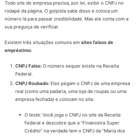
Todo site de empresa precisa, por lei, exibir o CNPJ no
rodapé da página. O golpista sabe disso e coloca um
número lá para passar credibilidade. Mas ele conta com a
sua preguiça de verificar.
Existem três situações comuns em
sites falsos de
empréstimo
:
CNPJ Falso:
O número sequer existe na Receita
Federal.
CNPJ Roubado:
Eles pegam o CNPJ de uma empresa
real (como uma padaria, uma loja de roupas ou uma
empresa fechada) e colocam no site.
O teste:
Você joga o CNPJ no site da Receita
Federal e descobre que a “Financeira Super
Crédito” na verdade tem o CNPJ da “Maria dos