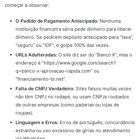
começar a observar:
O Pedido de Pagamento Antecipado:
Nenhuma
instituição financeira séria pede dinheiro para liberar
dinheiro. Se pedirem depósito antecipado para “taxa”,
“seguro” ou “IOF”, é golpe 100% das vezes.
URLs Adulteradas:
O site diz ser do “Banco X”, mas o
endereço é “https://www.google.com/search?
q=banco-x-aprovacao-rapida.com” ou
“financiamento-br.net”.
Falta de CNPJ Verdadeiro:
Sites falsos muitas vezes
não têm CNPJ no rodapé, ou usam CNPJs roubados
de outras empresas (como padarias ou lojas de
roupas).
Linguagem e Erros:
Erros de português, concordância
estranha ou uso excessivo de gírias no atendimento
via WhatsApp.