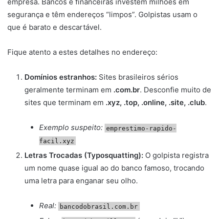
empresa. Bancos e financeiras investem milhões em
segurança e têm endereços “limpos”. Golpistas usam o
que é barato e descartável.
Fique atento a estes detalhes no endereço:
Domínios estranhos:
Sites brasileiros sérios
geralmente terminam em
.com.br
. Desconfie muito de
sites que terminam em
.xyz, .top, .online, .site, .club
.
Exemplo suspeito:
emprestimo-rapido-
facil.xyz
Letras Trocadas (Typosquatting):
O golpista registra
um nome quase igual ao do banco famoso, trocando
uma letra para enganar seu olho.
Real:
bancodobrasil.com.br