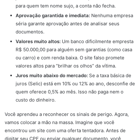
para quem tem nome sujo, a conta não fecha.
Aprovação garantida e imediata:
Nenhuma empresa
séria garante aprovação antes de analisar seus
documentos.
Valores muito altos:
Um banco dificilmente empresta
R$ 50.000,00 para alguém sem garantias (como casa
ou carro) e com renda baixa. O site falso promete
valores altos para “brilhar os olhos” da vítima.
Juros muito abaixo do mercado:
Se a taxa básica de
juros (Selic) está em 10% ou 12% ao ano, desconfie de
quem oferece 0,5% ao mês. Isso não paga nem o
custo do dinheiro.
Você aprendeu a reconhecer os sinais de perigo. Agora,
vamos colocar a mão na massa. Imagine que você
encontrou um site com uma oferta tentadora. Antes de
digitar seu CPF ou enviar qualquer documento, você