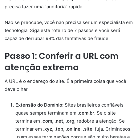
precisa fazer uma “auditoria” rápida.
Não se preocupe, você não precisa ser um especialista em
tecnologia. Siga este roteiro de 7 passos e você será
capaz de derrubar 99% das tentativas de fraude.
Passo 1: Conferir a URL com
atenção extrema
A URL é o endereço do site. É a primeira coisa que você
deve olhar.
Extensão do Domínio:
Sites brasileiros confiáveis
quase sempre terminam em
.com.br
. Se o site
termina em
.com, .net, .org
, redobre a atenção. Se
terminar em
.xyz, .top, .online, .site
, fuja. Criminosos
usam essas terminações porque são muito baratas e