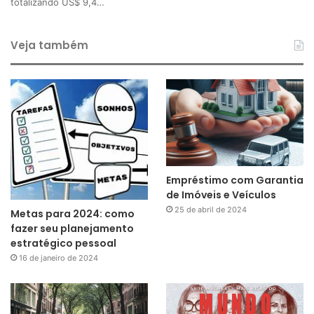
totalizando US$ 9,4…
Veja também
Empréstimo com Garantia
de Imóveis e Veículos
25 de abril de 2024
Metas para 2024: como
fazer seu planejamento
estratégico pessoal
16 de janeiro de 2024