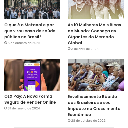
O que é o Metanol e por
As 10 Mulheres Mais Ricas
que virou caso de saúde
do Mundo: Conheça as
pública no Brasil?
Gigantes do Mercado
Global
6 de outubro de 2025
3 de abril de 2023
OLX Pay: A Nova Forma
Envelhecimento Rápido
Segura de Vender Online
dos Brasileiros e seu
Impacto no Crescimento
31 de janeiro de 2024
Econômico
28 de outubro de 2023