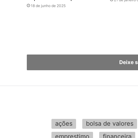
18 de junho de 2025
Deixe 
ações
bolsa de valores
emprestimo
financeira