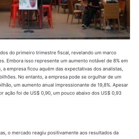
os do primeiro trimestre fiscal, revelando um marco
hões. Embora isso represente um aumento notável de 8% em
a empresa ficou aquém das expectativas dos analistas,
bilhões. No entanto, a empresa pode se orgulhar de um
 bilhão, um aumento anual impressionante de 19,8%. Apesar
por ação foi de US$ 0,90, um pouco abaixo dos US$ 0,93
tas, o mercado reagiu positivamente aos resultados da