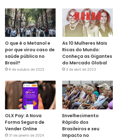
O que é o Metanol e
As 10 Mulheres Mais
por que virou caso de
Ricas do Mundo:
saúde pública no
Conheça as Gigantes
Brasil?
do Mercado Global
6 de outubro de 2025
3 de abril de 2023
OLX Pay: A Nova
Envelhecimento
Forma Segura de
Rápido dos
Vender Online
Brasileiros e seu
Impacto no
31 de janeiro de 2024