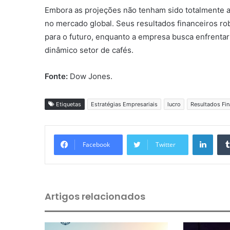
Embora as projeções não tenham sido totalmente at
no mercado global. Seus resultados financeiros rob
para o futuro, enquanto a empresa busca enfrentar
dinâmico setor de cafés.
Fonte:
Dow Jones.
Etiquetas
Estratégias Empresariais
lucro
Resultados Fin
Linkedin
Facebook
Twitter
Artigos relacionados