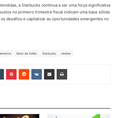
endidas, a Starbucks continua a ser uma força significativa
ustos no primeiro trimestre fiscal indicam uma base sólida
 os desafios e capitalizar as oportunidades emergentes no
anceiros
Setor de Cafés.
Starbucks
vendas
Tumblr
Pinterest
Reddit
VK
Compartilhar via e-mail
Imprimir