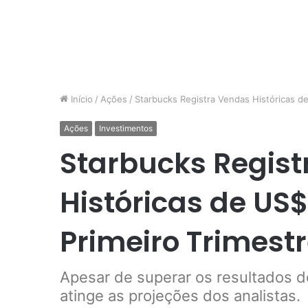
Início
/
Ações
/
Starbucks Registra Vendas Históricas de
Ações
Investimentos
Starbucks Regis
Históricas de US$
Primeiro Trimestr
Apesar de superar os resultados do
atinge as projeções dos analistas.