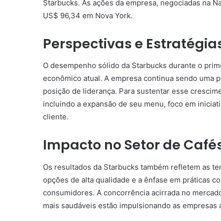
Starbucks. As ações da empresa, negociadas na N
US$ 96,34 em Nova York.
Perspectivas e Estratégia
O desempenho sólido da Starbucks durante o primeir
econômico atual. A empresa continua sendo uma po
posição de liderança. Para sustentar esse crescim
incluindo a expansão de seu menu, foco em iniciat
cliente.
Impacto no Setor de Café
Os resultados da Starbucks também refletem as te
opções de alta qualidade e a ênfase em práticas c
consumidores. A concorrência acirrada no mercado 
mais saudáveis estão impulsionando as empresas a