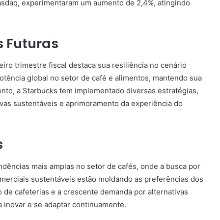
asdaq, experimentaram um aumento de 2,4%, atingindo
s Futuras
o trimestre fiscal destaca sua resiliência no cenário
tência global no setor de café e alimentos, mantendo sua
ento, a Starbucks tem implementado diversas estratégias,
ivas sustentáveis e aprimoramento da experiência do
s
ndências mais amplas no setor de cafés, onde a busca por
omerciais sustentáveis estão moldando as preferências dos
de cafeterias e a crescente demanda por alternativas
 inovar e se adaptar continuamente.