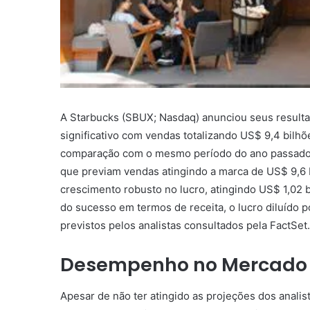
A Starbucks (SBUX; Nasdaq) anunciou seus resultad
significativo com vendas totalizando US$ 9,4 bil
comparação com o mesmo período do ano passado, 
que previam vendas atingindo a marca de US$ 9,6 
crescimento robusto no lucro, atingindo US$ 1,02
do sucesso em termos de receita, o lucro diluído 
previstos pelos analistas consultados pela FactSet.
Desempenho no Mercado
Apesar de não ter atingido as projeções dos analis