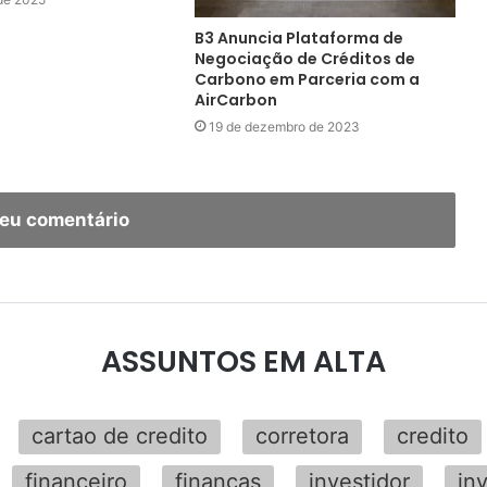
B3 Anuncia Plataforma de
Negociação de Créditos de
Carbono em Parceria com a
AirCarbon
19 de dezembro de 2023
seu comentário
ASSUNTOS EM ALTA
cartao de credito
corretora
credito
financeiro
finanças
investidor
in