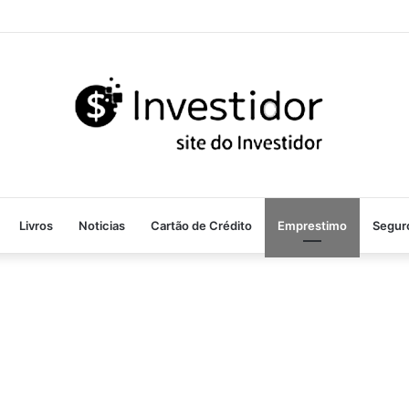
Livros
Noticias
Cartão de Crédito
Emprestimo
Segur