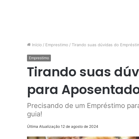
Início
/
Emprestimo
/
Tirando suas dúvidas do Emprést
Emprestimo
Tirando suas dú
para Aposentad
Precisando de um Empréstimo par
guia!
Última Atualização 12 de agosto de 2024