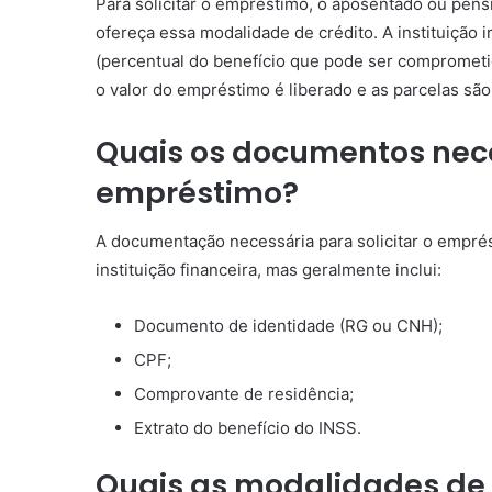
Para solicitar o empréstimo, o aposentado ou pensi
ofereça essa modalidade de crédito. A instituição i
(percentual do benefício que pode ser compromet
o valor do empréstimo é liberado e as parcelas sã
Quais os documentos neces
empréstimo?
A documentação necessária para solicitar o empré
instituição financeira, mas geralmente inclui:
Documento de identidade (RG ou CNH);
CPF;
Comprovante de residência;
Extrato do benefício do INSS.
Quais as modalidades de