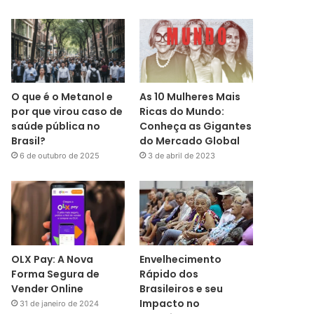
O que é o Metanol e
As 10 Mulheres Mais
por que virou caso de
Ricas do Mundo:
saúde pública no
Conheça as Gigantes
Brasil?
do Mercado Global
6 de outubro de 2025
3 de abril de 2023
OLX Pay: A Nova
Envelhecimento
Forma Segura de
Rápido dos
Vender Online
Brasileiros e seu
Impacto no
31 de janeiro de 2024