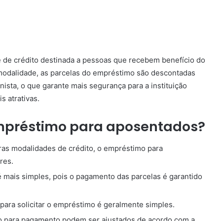
de crédito destinada a pessoas que recebem benefício do
 modalidade, as parcelas do empréstimo são descontadas
ista, o que garante mais segurança para a instituição
s atrativas.
mpréstimo para aposentados?
as modalidades de crédito, o empréstimo para
res.
é mais simples, pois o pagamento das parcelas é garantido
ara solicitar o empréstimo é geralmente simples.
o para pagamento podem ser ajustados de acordo com a