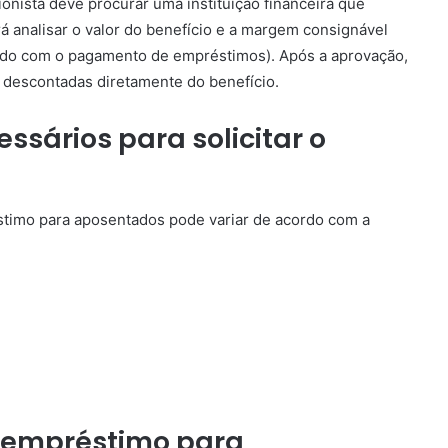
onista deve procurar uma instituição financeira que
rá analisar o valor do benefício e a margem consignável
ido com o pagamento de empréstimos). Após a aprovação,
o descontadas diretamente do benefício.
sários para solicitar o
stimo para aposentados pode variar de acordo com a
 empréstimo para