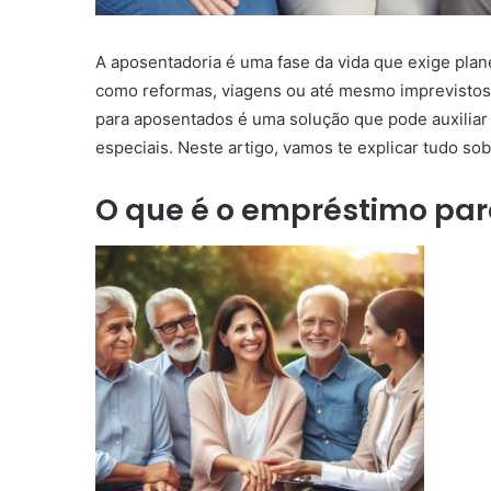
A aposentadoria é uma fase da vida que exige pla
como reformas, viagens ou até mesmo imprevistos
para aposentados é uma solução que pode auxilia
especiais. Neste artigo, vamos te explicar tudo s
O que é o empréstimo pa