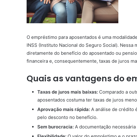
O empréstimo para aposentados é uma modalidade 
INSS (Instituto Nacional do Seguro Social). Nessa
diretamente do benefício do aposentado ou pension
financeira e, consequentemente, taxas de juros mai
Quais as vantagens do e
Taxas de juros mais baixas:
Comparado a outr
aposentados costuma ter taxas de juros meno
Aprovação mais rápida:
A análise de crédito 
pelo desconto no benefício.
Sem burocracia:
A documentação necessária p
Flexibilidade:
O valor do empréstimo e o praz