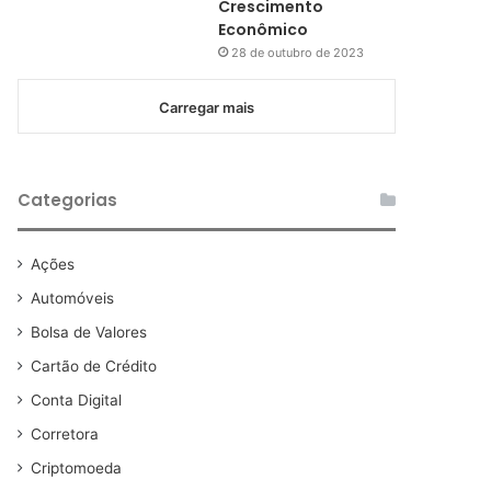
Crescimento
Econômico
28 de outubro de 2023
Carregar mais
Categorias
Ações
Automóveis
Bolsa de Valores
Cartão de Crédito
Conta Digital
Corretora
Criptomoeda