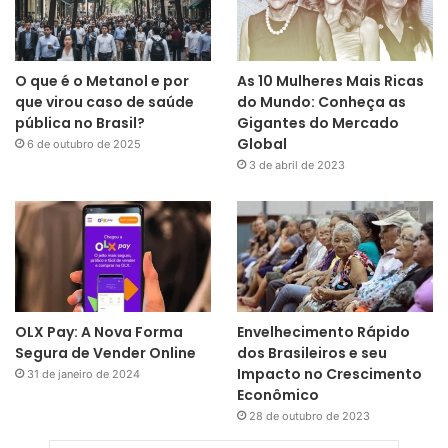
O que é o Metanol e por
As 10 Mulheres Mais Ricas
que virou caso de saúde
do Mundo: Conheça as
pública no Brasil?
Gigantes do Mercado
Global
6 de outubro de 2025
3 de abril de 2023
OLX Pay: A Nova Forma
Envelhecimento Rápido
Segura de Vender Online
dos Brasileiros e seu
Impacto no Crescimento
31 de janeiro de 2024
Econômico
28 de outubro de 2023