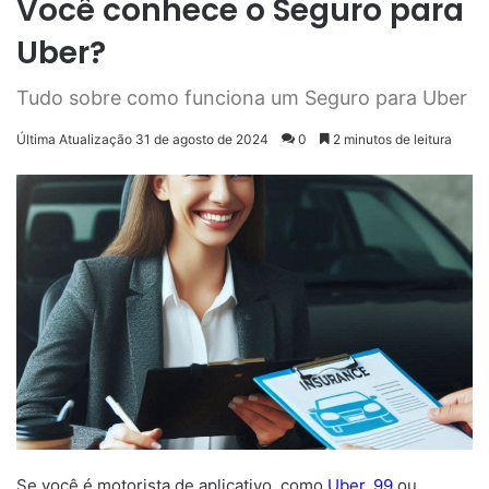
Você conhece o Seguro para
Uber?
Tudo sobre como funciona um Seguro para Uber
Última Atualização 31 de agosto de 2024
0
2 minutos de leitura
Se você é motorista de aplicativo, como
Uber
,
99
ou