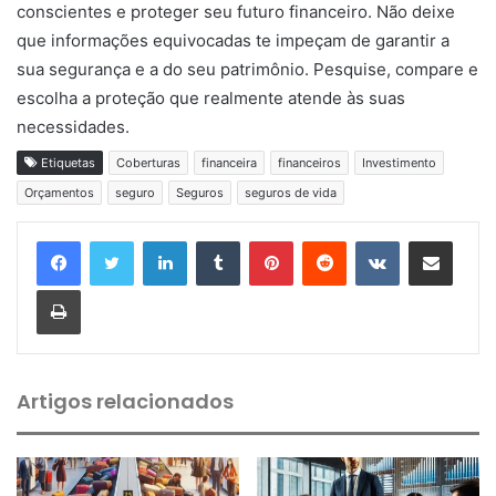
conscientes e proteger seu futuro financeiro. Não deixe
que informações equivocadas te impeçam de garantir a
sua segurança e a do seu patrimônio. Pesquise, compare e
escolha a proteção que realmente atende às suas
necessidades.
Etiquetas
Coberturas
financeira
financeiros
Investimento
Orçamentos
seguro
Seguros
seguros de vida
Linkedin
Tumblr
Pinterest
Reddit
VK
Compartilhar via e-mail
Imprimir
Artigos relacionados