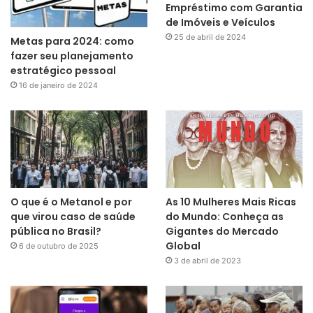
Empréstimo com Garantia
de Imóveis e Veículos
25 de abril de 2024
Metas para 2024: como
fazer seu planejamento
estratégico pessoal
16 de janeiro de 2024
O que é o Metanol e por
As 10 Mulheres Mais Ricas
que virou caso de saúde
do Mundo: Conheça as
pública no Brasil?
Gigantes do Mercado
Global
6 de outubro de 2025
3 de abril de 2023