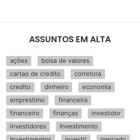
ASSUNTOS EM ALTA
ações
bolsa de valores
cartao de credito
corretora
credito
dinheiro
economia
emprestimo
financeira
financeiro
finanças
investidor
investidores
Investimento
Investimentos
investir
mercado