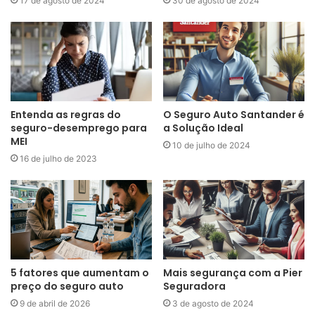
17 de agosto de 2024
30 de agosto de 2024
Entenda as regras do
O Seguro Auto Santander é
seguro-desemprego para
a Solução Ideal
MEI
10 de julho de 2024
16 de julho de 2023
5 fatores que aumentam o
Mais segurança com a Pier
preço do seguro auto
Seguradora
9 de abril de 2026
3 de agosto de 2024