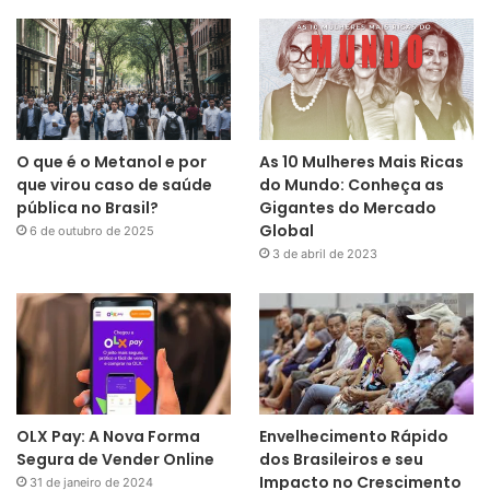
O que é o Metanol e por
As 10 Mulheres Mais Ricas
que virou caso de saúde
do Mundo: Conheça as
pública no Brasil?
Gigantes do Mercado
Global
6 de outubro de 2025
3 de abril de 2023
OLX Pay: A Nova Forma
Envelhecimento Rápido
Segura de Vender Online
dos Brasileiros e seu
Impacto no Crescimento
31 de janeiro de 2024