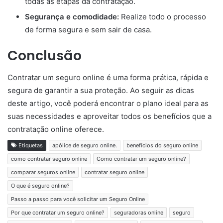
todas as etapas da contratação.
Segurança e comodidade:
Realize todo o processo
de forma segura e sem sair de casa.
Conclusão
Contratar um seguro online é uma forma prática, rápida e
segura de garantir a sua proteção. Ao seguir as dicas
deste artigo, você poderá encontrar o plano ideal para as
suas necessidades e aproveitar todos os benefícios que a
contratação online oferece.
Etiquetas
apólice de seguro online.
benefícios do seguro online
como contratar seguro online
Como contratar um seguro online?
comparar seguros online
contratar seguro online
O que é seguro online?
Passo a passo para você solicitar um Seguro Online
Por que contratar um seguro online?
seguradoras online
seguro