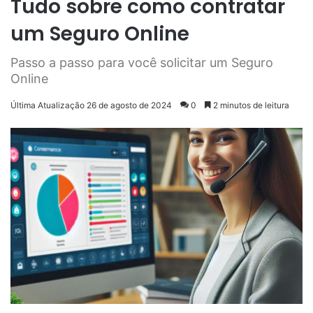
Tudo sobre como contratar
um Seguro Online
Passo a passo para você solicitar um Seguro
Online
Última Atualização 26 de agosto de 2024
0
2 minutos de leitura