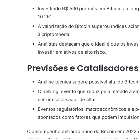
Investindo R$ 500 por mês em Bitcoin ao long
10.261.
A valorização do Bitcoin superou índices acio
à criptomoeda.
Analistas destacam que o ideal é que os inve
investir em ativos de alto risco.
Previsões e Catalisadores
Análise técnica sugere possível alta do Bitco
O halving, evento que reduz pela metade a emi
ser um catalisador de alta.
Eventos regulatórios, macroeconômicos e a p
apontados como fatores que podem impulsiona
O desempenho extraordinário do Bitcoin em 2023 e