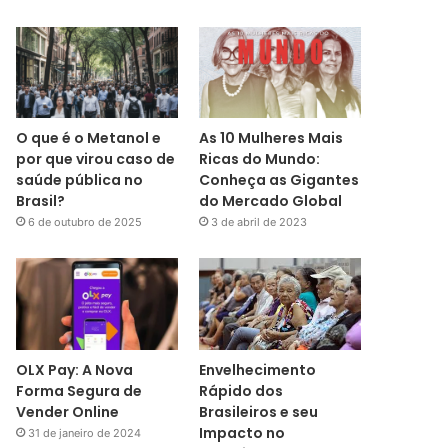
O que é o Metanol e
As 10 Mulheres Mais
por que virou caso de
Ricas do Mundo:
saúde pública no
Conheça as Gigantes
Brasil?
do Mercado Global
6 de outubro de 2025
3 de abril de 2023
OLX Pay: A Nova
Envelhecimento
Forma Segura de
Rápido dos
Vender Online
Brasileiros e seu
Impacto no
31 de janeiro de 2024