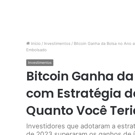
Início
/
Investimentos
/
Bitcoin Ganha da Bolsa no Ano a
Embolsado
Investimentos
Bitcoin Ganha da
com Estratégia d
Quanto Você Ter
Investidores que adotaram a estra
de 2023 superaram os ganhos de 