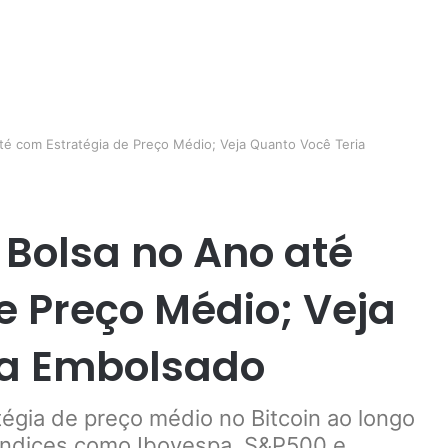
té com Estratégia de Preço Médio; Veja Quanto Você Teria
 Bolsa no Ano até
e Preço Médio; Veja
ia Embolsado
tégia de preço médio no Bitcoin ao longo
índices como Ibovespa, S&P500 e