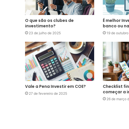
O que são os clubes de
É melhor Inv
investimento?
banco ou na
23 de julho de 2025
19 de outubro
Vale a Pena Investir em COE?
Checklist fi
começar a i
27 de fevereiro de 2025
26 de março 