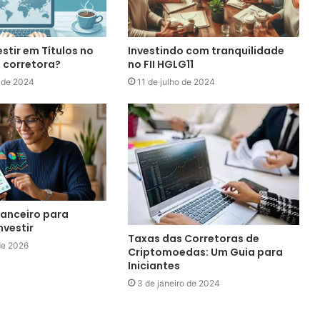
estir em Títulos no
Investindo com tranquilidade
 corretora?
no FII HGLG11
 de 2024
11 de julho de 2024
nanceiro para
nvestir
Taxas das Corretoras de
de 2026
Criptomoedas: Um Guia para
Iniciantes
3 de janeiro de 2024