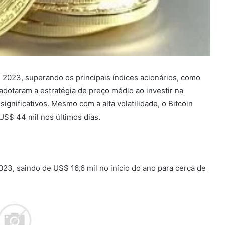
2023, superando os principais índices acionários, como
dotaram a estratégia de preço médio ao investir na
gnificativos. Mesmo com a alta volatilidade, o Bitcoin
US$ 44 mil nos últimos dias.
3, saindo de US$ 16,6 mil no início do ano para cerca de