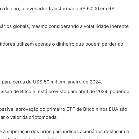
o do ano, o investidor transformaria R$ 6.000 em R$
nários globais, mesmo considerando a volatilidade inerente
stidores utilizem apenas o dinheiro que podem perder ao
in para cerca de US$ 50 mil em janeiro de 2024.
ssão de Bitcoin, está previsto para abril de 2024, podendo
ossível aprovação do primeiro ETF de Bitcoin nos EUA são
r o valor da criptomoeda.
 a superação dos principais índices acionários destacam a