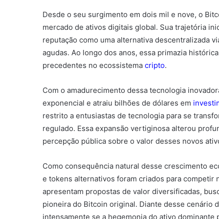
Desde o seu surgimento em dois mil e nove, o Bitc
mercado de ativos digitais global. Sua trajetória i
reputação como uma alternativa descentralizada vi
agudas. Ao longo dos anos, essa primazia históric
precedentes no ecossistema
cripto
.
Com o amadurecimento dessa tecnologia inovadora
exponencial e atraiu bilhões de dólares em
invest
restrito a entusiastas de tecnologia para se trans
regulado. Essa expansão vertiginosa alterou profu
percepção pública sobre o valor desses novos ativo
Como consequência natural desse crescimento eco
e tokens alternativos foram criados para competi
apresentam propostas de valor diversificadas, busc
pioneira do Bitcoin original. Diante desse cenário 
intensamente se a hegemonia do ativo dominante p