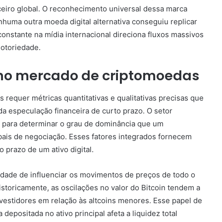
ceiro global. O reconhecimento universal dessa marca
nhuma outra moeda digital alternativa conseguiu replicar
 constante na mídia internacional direciona fluxos massivos
notoriedade.
a no mercado de criptomoedas
is requer métricas quantitativas e qualitativas precisas que
da especulação financeira de curto prazo. O setor
is para determinar o grau de dominância que um
bais de negociação. Esses fatores integrados fornecem
 prazo de um ativo digital.
idade de influenciar os movimentos de preços de todo o
storicamente, as oscilações no valor do Bitcoin tendem a
vestidores em relação às altcoins menores. Esse papel de
positada no ativo principal afeta a liquidez total