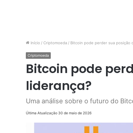
Início
/
Criptomoeda
/
Bitcoin pode perder sua posição 
Criptomoeda
Bitcoin pode per
liderança?
Uma análise sobre o futuro do Bit
Última Atualização 30 de maio de 2026