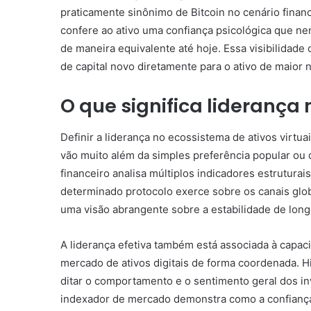
praticamente sinônimo de Bitcoin no cenário finan
confere ao ativo uma confiança psicológica que ne
de maneira equivalente até hoje. Essa visibilidade
de capital novo diretamente para o ativo de maior 
O que significa lideranç
Definir a liderança no ecossistema de ativos virtua
vão muito além da simples preferência popular ou 
financeiro analisa múltiplos indicadores estrutura
determinado protocolo exerce sobre os canais glo
uma visão abrangente sobre a estabilidade de longo
A liderança efetiva também está associada à capac
mercado de ativos digitais de forma coordenada. Hi
ditar o comportamento e o sentimento geral dos in
indexador de mercado demonstra como a confiança de