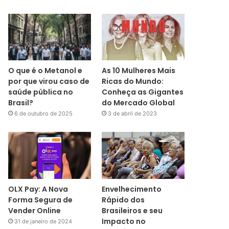
O que é o Metanol e
As 10 Mulheres Mais
por que virou caso de
Ricas do Mundo:
saúde pública no
Conheça as Gigantes
Brasil?
do Mercado Global
6 de outubro de 2025
3 de abril de 2023
OLX Pay: A Nova
Envelhecimento
Forma Segura de
Rápido dos
Vender Online
Brasileiros e seu
Impacto no
31 de janeiro de 2024