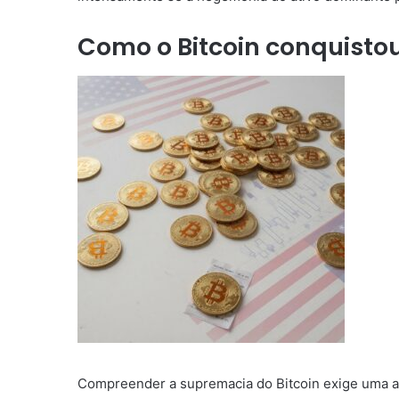
Como o Bitcoin conquisto
Compreender a supremacia do Bitcoin exige uma an