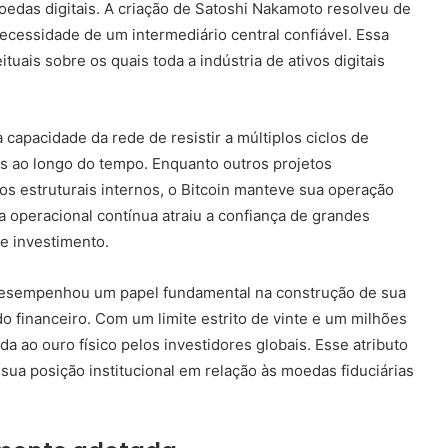
das digitais. A criação de Satoshi Nakamoto resolveu de
ecessidade de um intermediário central confiável. Essa
tuais sobre os quais toda a indústria de ativos digitais
capacidade da rede de resistir a múltiplos ciclos de
s ao longo do tempo. Enquanto outros projetos
os estruturais internos, o Bitcoin manteve sua operação
ia operacional contínua atraiu a confiança de grandes
e investimento.
desempenhou um papel fundamental na construção de sua
o financeiro. Com um limite estrito de vinte e um milhões
a ao ouro físico pelos investidores globais. Esse atributo
 sua posição institucional em relação às moedas fiduciárias