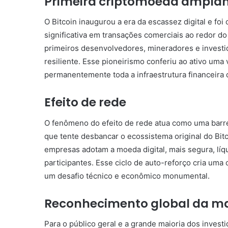
Primeira criptomoeda ampla
O Bitcoin inaugurou a era da escassez digital e foi
significativa em transações comerciais ao redor do
primeiros desenvolvedores, mineradores e investid
resiliente. Esse pioneirismo conferiu ao ativo uma
permanentemente toda a infraestrutura financeira 
Efeito de rede
O fenômeno do efeito de rede atua como uma barre
que tente desbancar o ecossistema original do Bit
empresas adotam a moeda digital, mais segura, líqu
participantes. Esse ciclo de auto-reforço cria uma 
um desafio técnico e econômico monumental.
Reconhecimento global da ma
Para o público geral e a grande maioria dos investi