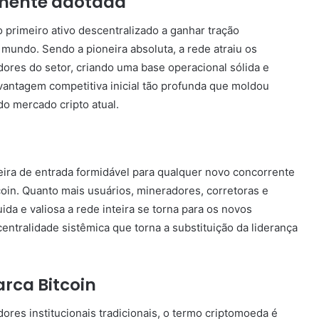
mente adotada
 o primeiro ativo descentralizado a ganhar tração
 mundo. Sendo a pioneira absoluta, a rede atraiu os
ores do setor, criando uma base operacional sólida e
 vantagem competitiva inicial tão profunda que moldou
do mercado cripto atual.
ira de entrada formidável para qualquer novo concorrente
coin. Quanto mais usuários, mineradores, corretoras e
ida e valiosa a rede inteira se torna para os novos
centralidade sistêmica que torna a substituição da liderança
rca Bitcoin
dores institucionais tradicionais, o termo criptomoeda é