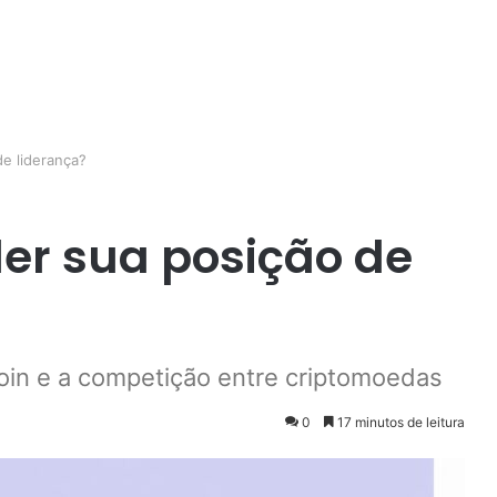
de liderança?
der sua posição de
coin e a competição entre criptomoedas
0
17 minutos de leitura