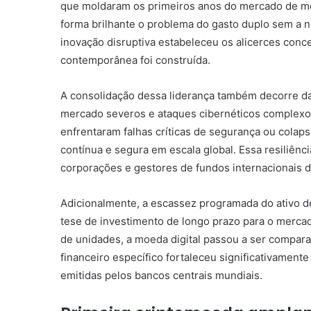
que moldaram os primeiros anos do mercado de moe
forma brilhante o problema do gasto duplo sem a n
inovação disruptiva estabeleceu os alicerces concei
contemporânea foi construída.
A consolidação dessa liderança também decorre da 
mercado severos e ataques cibernéticos complexo
enfrentaram falhas críticas de segurança ou colaps
contínua e segura em escala global. Essa resiliênc
corporações e gestores de fundos internacionais d
Adicionalmente, a escassez programada do ativo 
tese de investimento de longo prazo para o mercad
de unidades, a moeda digital passou a ser comparad
financeiro específico fortaleceu significativamente
emitidas pelos bancos centrais mundiais.