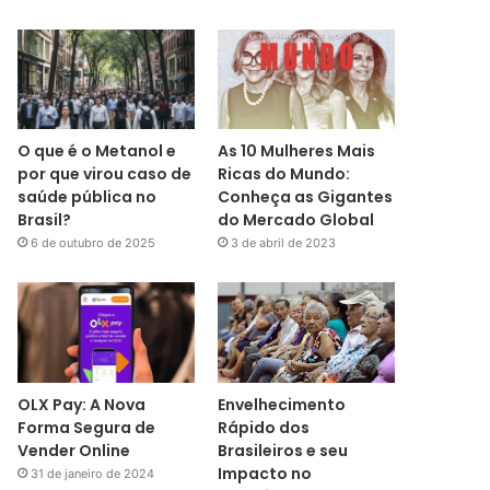
O que é o Metanol e
As 10 Mulheres Mais
por que virou caso de
Ricas do Mundo:
saúde pública no
Conheça as Gigantes
Brasil?
do Mercado Global
6 de outubro de 2025
3 de abril de 2023
OLX Pay: A Nova
Envelhecimento
Forma Segura de
Rápido dos
Vender Online
Brasileiros e seu
Impacto no
31 de janeiro de 2024