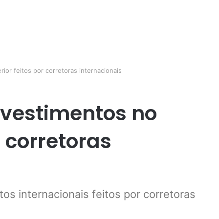
ior feitos por corretoras internacionais
nvestimentos no
r corretoras
s internacionais feitos por corretoras