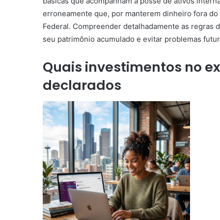
básicas que acompanham a posse de ativos internac
erroneamente que, por manterem dinheiro fora do ter
Federal. Compreender detalhadamente as regras de
seu patrimônio acumulado e evitar problemas futur
Quais investimentos no ex
declarados