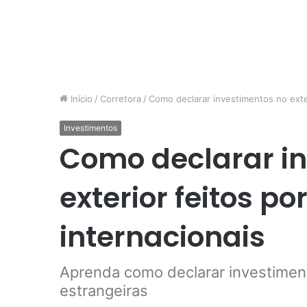
Início
/
Corretora
/
Como declarar investimentos no exter
Investimentos
Como declarar i
exterior feitos po
internacionais
Aprenda como declarar investimento
estrangeiras