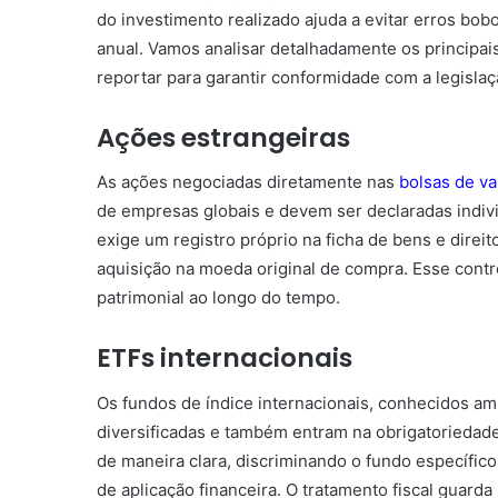
do investimento realizado ajuda a evitar erros b
anual. Vamos analisar detalhadamente os principai
reportar para garantir conformidade com a legislaçã
Ações estrangeiras
As ações negociadas diretamente nas
bolsas de va
de empresas globais e devem ser declaradas indivi
exige um registro próprio na ficha de bens e direi
aquisição na moeda original de compra. Esse cont
patrimonial ao longo do tempo.
ETFs internacionais
Os fundos de índice internacionais, conhecidos am
diversificadas e também entram na obrigatoriedade
de maneira clara, discriminando o fundo específic
de aplicação financeira. O tratamento fiscal gua