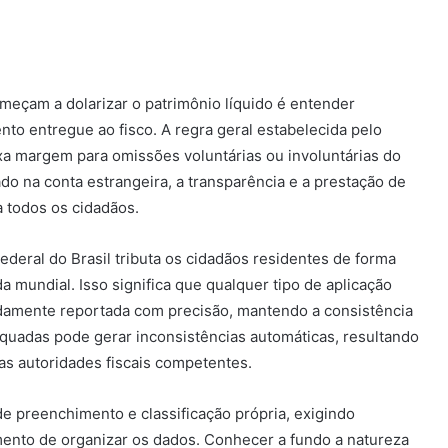
eçam a dolarizar o patrimônio líquido é entender
o entregue ao fisco. A regra geral estabelecida pelo
ixa margem para omissões voluntárias ou involuntárias do
o na conta estrangeira, a transparência e a prestação de
 todos os cidadãos.
deral do Brasil tributa os cidadãos residentes de forma
a mundial. Isso significa que qualquer tipo de aplicação
vidamente reportada com precisão, mantendo a consistência
equadas pode gerar inconsistências automáticas, resultando
as autoridades fiscais competentes.
de preenchimento e classificação própria, exigindo
mento de organizar os dados. Conhecer a fundo a natureza