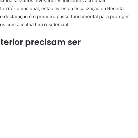
ionais. Muitos investidores iniciantes acreditam
ritório nacional, estão livres da fiscalização da Receita
 declaração é o primeiro passo fundamental para proteger
os com a malha fina residencial.
terior precisam ser