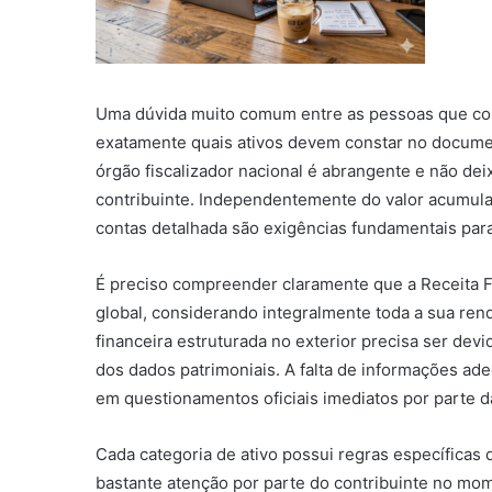
Uma dúvida muito comum entre as pessoas que com
exatamente quais ativos devem constar no document
órgão fiscalizador nacional é abrangente e não de
contribuinte. Independentemente do valor acumulad
contas detalhada são exigências fundamentais para
É preciso compreender claramente que a Receita Fe
global, considerando integralmente toda a sua rend
financeira estruturada no exterior precisa ser de
dos dados patrimoniais. A falta de informações ad
em questionamentos oficiais imediatos por parte d
Cada categoria de ativo possui regras específicas 
bastante atenção por parte do contribuinte no mo