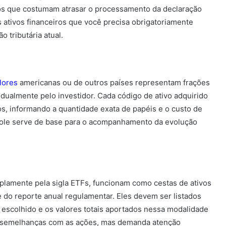
obos que costumam atrasar o processamento da declaração
s ativos financeiros que você precisa obrigatoriamente
o tributária atual.
lores
americanas ou de outros países representam frações
dualmente pelo investidor. Cada código de ativo adquirido
tos, informando a quantidade exata de papéis e o custo de
role serve de base para o acompanhamento da evolução
plamente pela sigla ETFs, funcionam como cestas de ativos
 do reporte anual regulamentar. Eles devem ser listados
o escolhido e os valores totais aportados nessa modalidade
rda semelhanças com as ações, mas demanda atenção