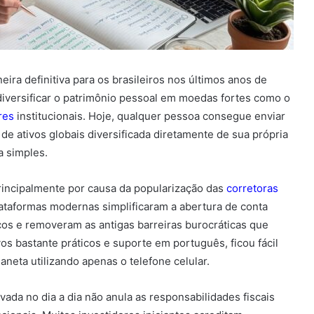
ira definitiva para os brasileiros nos últimos anos de
iversificar o patrimônio pessoal em moedas fortes como o
res
institucionais. Hoje, qualquer pessoa consegue enviar
 de ativos globais diversificada diretamente de sua própria
a simples.
rincipalmente por causa da popularização das
corretoras
lataformas modernas simplificaram a abertura de conta
os e removeram as antigas barreiras burocráticas que
s bastante práticos e suporte em português, ficou fácil
neta utilizando apenas o telefone celular.
ada no dia a dia não anula as responsabilidades fiscais