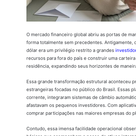
O mercado financeiro global abriu as portas de mane
forma totalmente sem precedentes. Antigamente, d
dólar era um privilégio restrito a grandes
investido
recursos para fora do país e construir uma carteira
residência, expandindo seus horizontes de maneir
Essa grande transformação estrutural aconteceu p
estrangeiras focadas no público do Brasil. Essas p
corrente, integraram sistemas de câmbio automátic
afastavam os pequenos investidores. Com aplicativo
comprar participações nas maiores empresas do pla
Contudo, essa imensa facilidade operacional observ