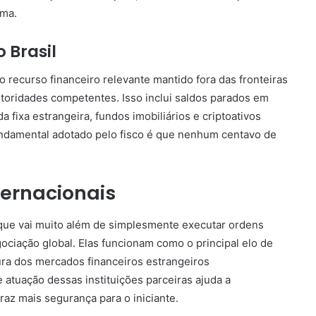
ama.
 Brasil
o recurso financeiro relevante mantido fora das fronteiras
toridades competentes. Isso inclui saldos parados em
 fixa estrangeira, fundos imobiliários e criptoativos
fundamental adotado pelo fisco é que nenhum centavo de
ternacionais
que vai muito além de simplesmente executar ordens
ciação global. Elas funcionam como o principal elo de
utura dos mercados financeiros estrangeiros
atuação dessas instituições parceiras ajuda a
raz mais segurança para o iniciante.