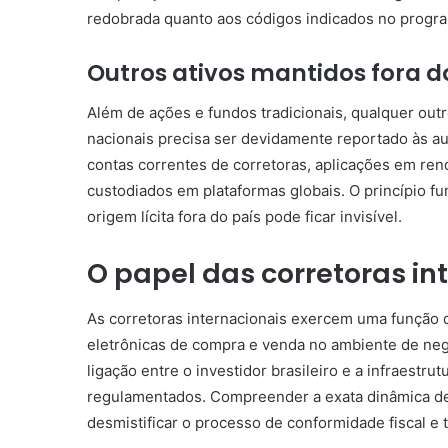
redobrada quanto aos códigos indicados no progr
Outros ativos mantidos fora do
Além de ações e fundos tradicionais, qualquer outr
nacionais precisa ser devidamente reportado às au
contas correntes de corretoras, aplicações em renda
custodiados em plataformas globais. O princípio 
origem lícita fora do país pode ficar invisível.
O papel das corretoras in
As corretoras internacionais exercem uma função 
eletrônicas de compra e venda no ambiente de nego
ligação entre o investidor brasileiro e a infraestr
regulamentados. Compreender a exata dinâmica de 
desmistificar o processo de conformidade fiscal e t