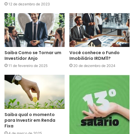
12 de dezembro de 2023
Saiba Como se Tornar um
Você conhece o Fundo
Investidor Anjo
Imobiliário IRDM11?
11 de fevereiro de 2025
20 de dezembro de 2024
Saiba qual o momento
para Investir em Renda
Fixa
4 de março de 2025