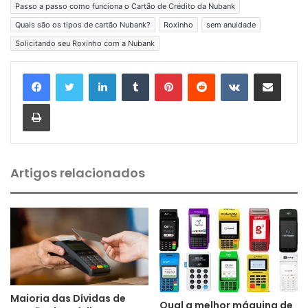
Passo a passo como funciona o Cartão de Crédito da Nubank
Quais são os tipos de cartão Nubank?
Roxinho
sem anuidade
Solicitando seu Roxinho com a Nubank
Linkedin
Tumblr
Pinterest
Reddit
VK
Compartilhar via e-mail
Imprimir
Artigos relacionados
Maioria das Dívidas de
Qual a melhor máquina de