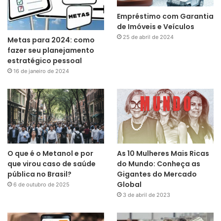
Empréstimo com Garantia
de Imóveis e Veículos
25 de abril de 2024
Metas para 2024: como
fazer seu planejamento
estratégico pessoal
16 de janeiro de 2024
O que é o Metanol e por
As 10 Mulheres Mais Ricas
que virou caso de saúde
do Mundo: Conheça as
pública no Brasil?
Gigantes do Mercado
Global
6 de outubro de 2025
3 de abril de 2023