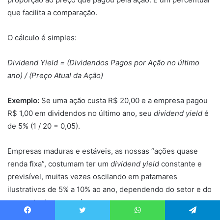
que facilita a comparação.
O cálculo é simples:
Dividend Yield = (Dividendos Pagos por Ação no último
ano) / (Preço Atual da Ação)
Exemplo:
Se uma ação custa R$ 20,00 e a empresa pagou
R$ 1,00 em dividendos no último ano, seu
dividend yield
é
de 5% (1 / 20 = 0,05).
Empresas maduras e estáveis, as nossas “ações quase
renda fixa”, costumam ter um
dividend yield
constante e
previsível, muitas vezes oscilando em patamares
ilustrativos de 5% a 10% ao ano, dependendo do setor e do
momento da economia.