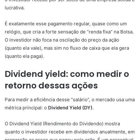
lucrativa.
É exatamente esse pagamento regular, quase como um
relógio, que cria a forte sensação de “renda fixa” na Bolsa.
O investidor não foca na oscilação do preço da ação
(quanto ela vale), mas sim no fluxo de caixa que ela gera
(quanto ela paga).
Dividend yield: como medir o
retorno dessas ações
Para medir a eficiência desse “salário”, o mercado usa uma
métrica principal: o
Dividend Yield (DY)
.
O Dividend Yield (Rendimento do Dividendo) mostra
quanto o investidor recebe em dividendos anualmente, em
proporção ao preço que pagou pela ação. É um percentual