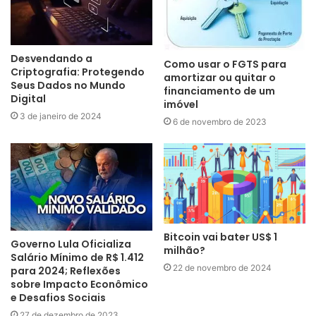
Desvendando a
Como usar o FGTS para
Criptografia: Protegendo
amortizar ou quitar o
Seus Dados no Mundo
financiamento de um
Digital
imóvel
3 de janeiro de 2024
6 de novembro de 2023
Bitcoin vai bater US$ 1
Governo Lula Oficializa
milhão?
Salário Mínimo de R$ 1.412
22 de novembro de 2024
para 2024; Reflexões
sobre Impacto Econômico
e Desafios Sociais
27 de dezembro de 2023