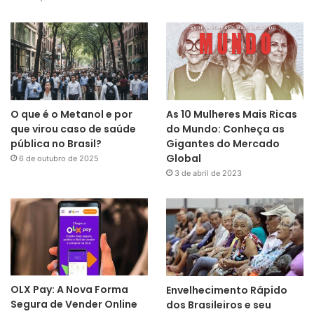
O que é o Metanol e por
As 10 Mulheres Mais Ricas
que virou caso de saúde
do Mundo: Conheça as
pública no Brasil?
Gigantes do Mercado
Global
6 de outubro de 2025
3 de abril de 2023
OLX Pay: A Nova Forma
Envelhecimento Rápido
Segura de Vender Online
dos Brasileiros e seu