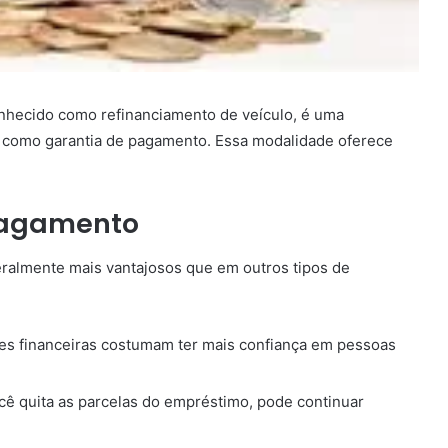
nhecido como refinanciamento de veículo, é uma
o como garantia de pagamento. Essa modalidade oferece
pagamento
eralmente mais vantajosos que em outros tipos de
ões financeiras costumam ter mais confiança em pessoas
ê quita as parcelas do empréstimo, pode continuar