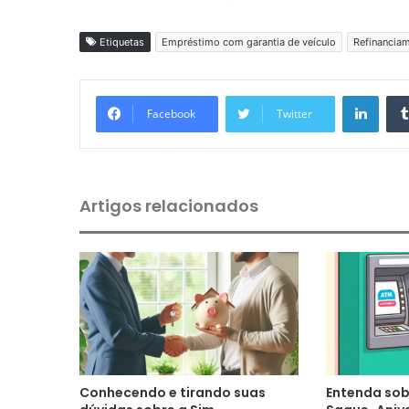
Etiquetas
Empréstimo com garantia de veículo
Refinanciam
Linkedin
Facebook
Twitter
Artigos relacionados
Conhecendo e tirando suas
Entenda sob