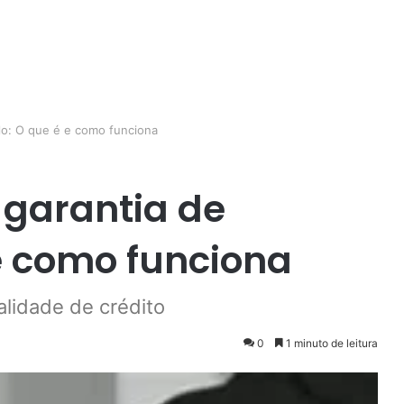
lo: O que é e como funciona
garantia de
 e como funciona
lidade de crédito
0
1 minuto de leitura