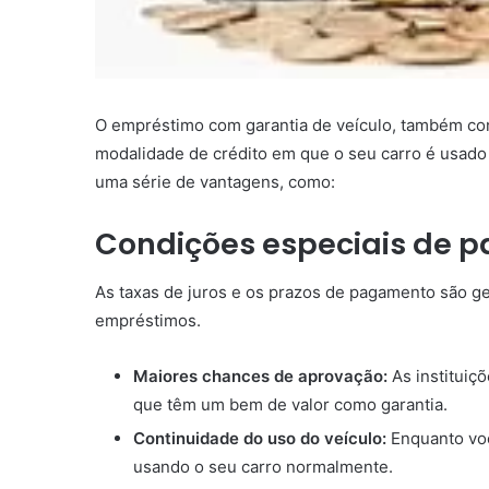
O empréstimo com garantia de veículo, também co
modalidade de crédito em que o seu carro é usad
uma série de vantagens, como:
Condições especiais de 
As taxas de juros e os prazos de pagamento são g
empréstimos.
Maiores chances de aprovação:
As instituiç
que têm um bem de valor como garantia.
Continuidade do uso do veículo:
Enquanto voc
usando o seu carro normalmente.