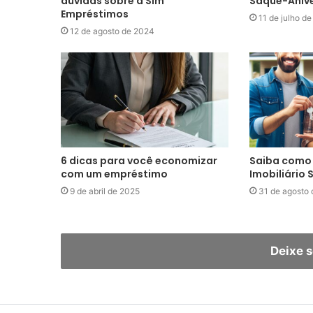
dúvidas sobre a Sim
Saque-Anive
Empréstimos
11 de julho d
12 de agosto de 2024
6 dicas para você economizar
Saiba como 
com um empréstimo
Imobiliário
9 de abril de 2025
31 de agosto
Deixe 