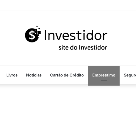
Livros
Noticias
Cartão de Crédito
Emprestimo
Segur