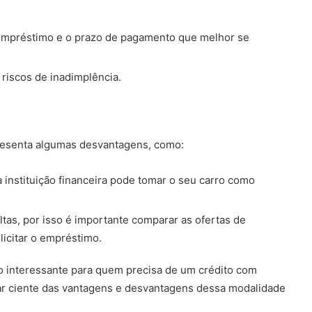
empréstimo e o prazo de pagamento que melhor se
 riscos de inadimplência.
resenta algumas desvantagens, como:
 instituição financeira pode tomar o seu carro como
tas, por isso é importante comparar as ofertas de
olicitar o empréstimo.
o interessante para quem precisa de um crédito com
tar ciente das vantagens e desvantagens dessa modalidade