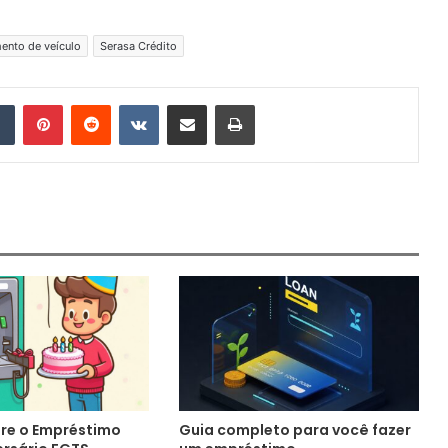
ento de veículo
Serasa Crédito
Tumblr
Pinterest
Reddit
VK
Compartilhar via e-mail
Imprimir
re o Empréstimo
Guia completo para você fazer