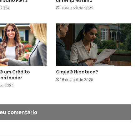
rsário FGTS
um empréstimo
e 2024
16 de abril de 2025
é um Crédito
O que é Hipoteca?
 Santander
16 de abril de 2025
 de 2024
seu comentário