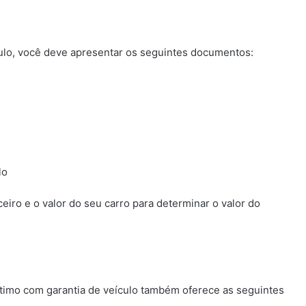
culo, você deve apresentar os seguintes documentos:
lo
anceiro e o valor do seu carro para determinar o valor do
imo com garantia de veículo também oferece as seguintes