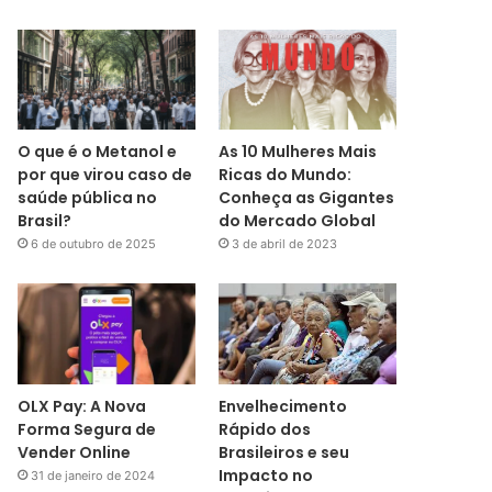
O que é o Metanol e
As 10 Mulheres Mais
por que virou caso de
Ricas do Mundo:
saúde pública no
Conheça as Gigantes
Brasil?
do Mercado Global
6 de outubro de 2025
3 de abril de 2023
OLX Pay: A Nova
Envelhecimento
Forma Segura de
Rápido dos
Vender Online
Brasileiros e seu
Impacto no
31 de janeiro de 2024